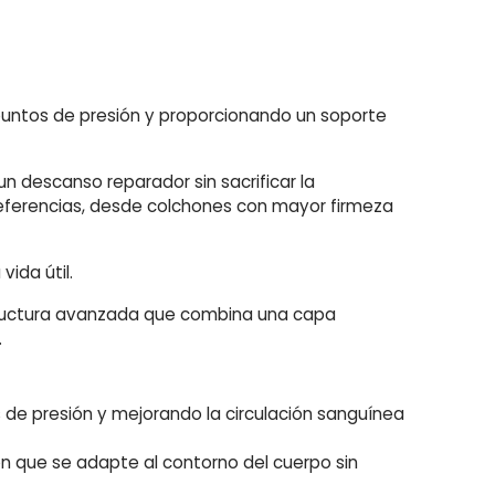
puntos de presión y proporcionando un soporte
n descanso reparador sin sacrificar la
referencias, desde colchones con mayor firmeza
ida útil.
tructura avanzada que combina una capa
.
s de presión y mejorando la circulación sanguínea
n que se adapte al contorno del cuerpo sin