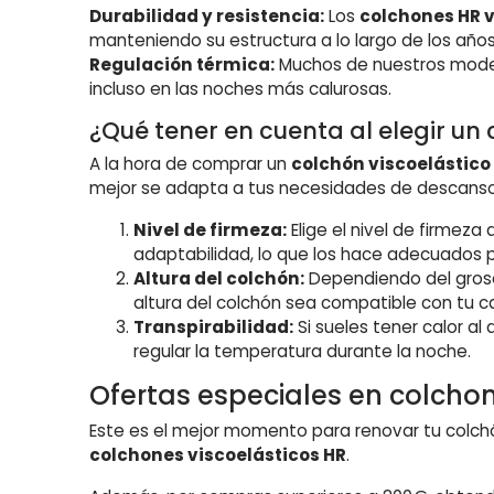
Durabilidad y resistencia:
Los
colchones HR 
manteniendo su estructura a lo largo de los años
Regulación térmica:
Muchos de nuestros model
incluso en las noches más calurosas.
¿Qué tener en cuenta al elegir un 
A la hora de comprar un
colchón viscoelástico
mejor se adapta a tus necesidades de descanso
Nivel de firmeza:
Elige el nivel de firmeza
adaptabilidad, lo que los hace adecuados 
Altura del colchón:
Dependiendo del grosor
altura del colchón sea compatible con tu 
Transpirabilidad:
Si sueles tener calor al
regular la temperatura durante la noche.
Ofertas especiales en colchon
Este es el mejor momento para renovar tu colchó
colchones viscoelásticos HR
.