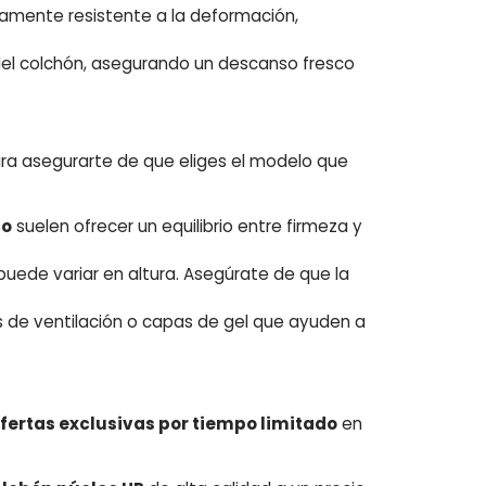
tamente resistente a la deformación,
el colchón, asegurando un descanso fresco
ara asegurarte de que eliges el modelo que
co
suelen ofrecer un equilibrio entre firmeza y
puede variar en altura. Asegúrate de que la
 de ventilación o capas de gel que ayuden a
fertas exclusivas por tiempo limitado
en