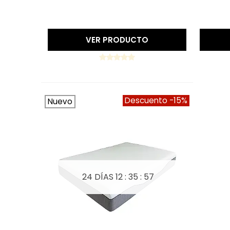
Precio reducido
-15%
VER PRODUCTO
Descuento
-15%
Nuevo
24 DÍAS
12 : 35 : 56