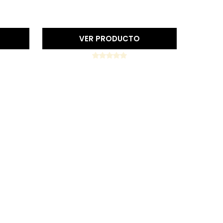
Precio reducido
-15%
VER PRODUCTO