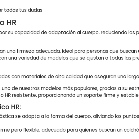
er todas tus dudas
co HR
or su capacidad de adaptación al cuerpo, reduciendo los 
zan una firmeza adecuada, ideal para personas que buscan u
con una variedad de modelos que se ajustan a todas las p
os con materiales de alta calidad que aseguran una larga v
 uno de nuestros modelos más populares, gracias a su es
o HR resistente, proporcionando un soporte firme y estable
ico HR:
ástica se adapta a la forma del cuerpo, aliviando los punto
irme pero flexible, adecuado para quienes buscan un colchó