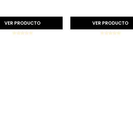
Precio reducido
-15%
Precio reducido
-15%
VER PRODUCTO
VER PRODUCTO