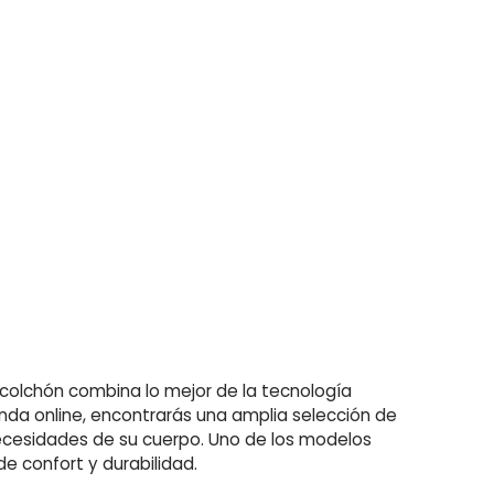
e colchón combina lo mejor de la tecnología
enda online, encontrarás una amplia selección de
ecesidades de su cuerpo. Uno de los modelos
e confort y durabilidad.