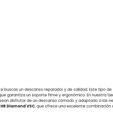
l si buscas un descanso reparador y de calidad. Este tipo d
 que garantiza un soporte firme y ergonómico. En nuestra ti
esean disfrutar de un descanso cómodo y adaptado a las n
y HR Diamond VSC
, que ofrece una excelente combinación d