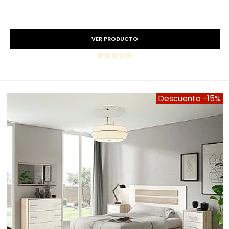
Precio reducido
-15%
VER PRODUCTO
Descuento
-15%