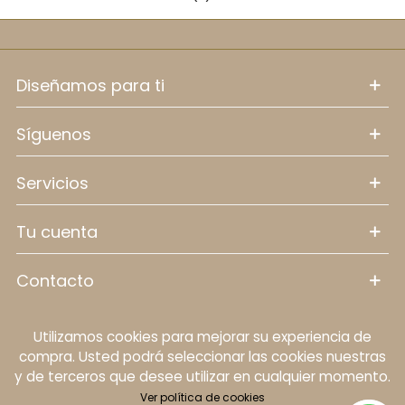
diseñamos para ti
síguenos
servicios
tu cuenta
contacto
Utilizamos cookies para mejorar su experiencia de
Política de cookies
Aviso legal
Política de
compra. Usted podrá seleccionar las cookies nuestras
protección de datos personales
Términos y
y de terceros que desee utilizar en cualquier momento.
condiciones
Ver política de cookies