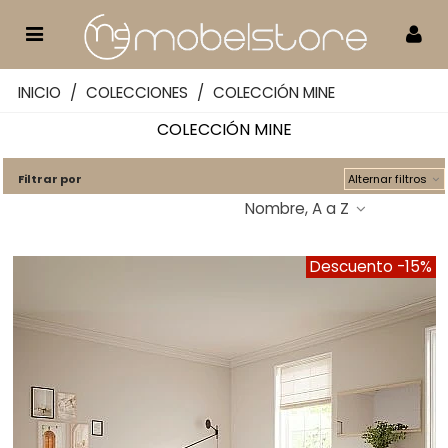
INICIO
/
COLECCIONES
/
COLECCIÓN MINE
COLECCIÓN MINE
Filtrar por
Alternar filtros
Nombre, A a Z
Descuento
-15%