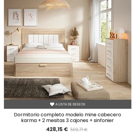
A LISTA DE DESEOS
dormitorio completo modelo mine cabecero
karma + 2 mesitas 3 cajones + sinfonier
428,15 €
503,71 €