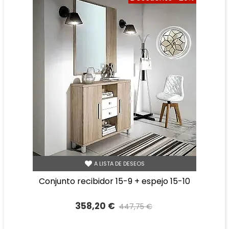
A LISTA DE DESEOS
conjunto recibidor 15-9 + espejo 15-10
358,20 €
447,75 €
Precio reducido
-20%