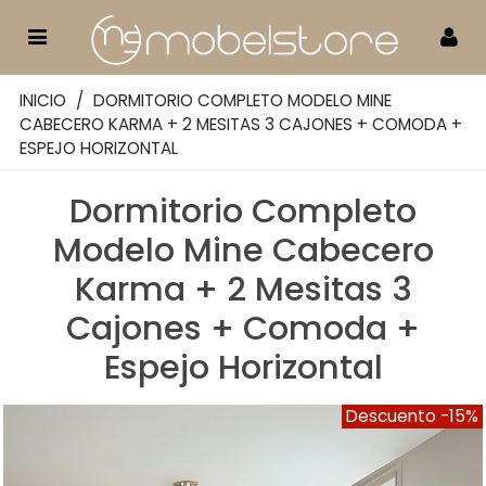
INICIO
/
DORMITORIO COMPLETO MODELO MINE
CABECERO KARMA + 2 MESITAS 3 CAJONES + COMODA +
ESPEJO HORIZONTAL
Dormitorio Completo
Modelo Mine Cabecero
Karma + 2 Mesitas 3
Cajones + Comoda +
Espejo Horizontal
Descuento
-15%