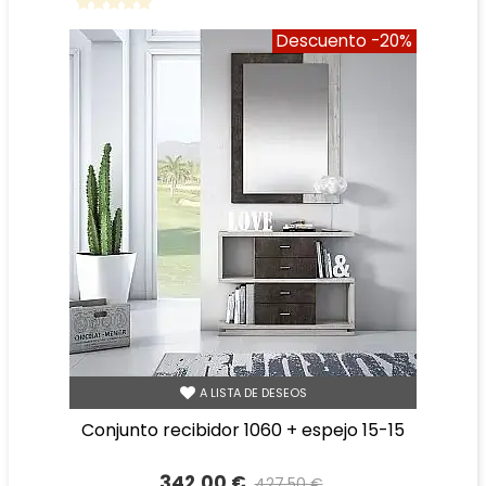
Descuento
-20%
A LISTA DE DESEOS
conjunto recibidor 1060 + espejo 15-15
342,00 €
427,50 €