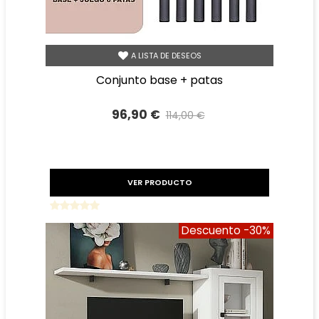
A LISTA DE DESEOS
conjunto base + patas
96,90 €
114,00 €
Precio reducido
-15%
VER PRODUCTO
Descuento
-30%