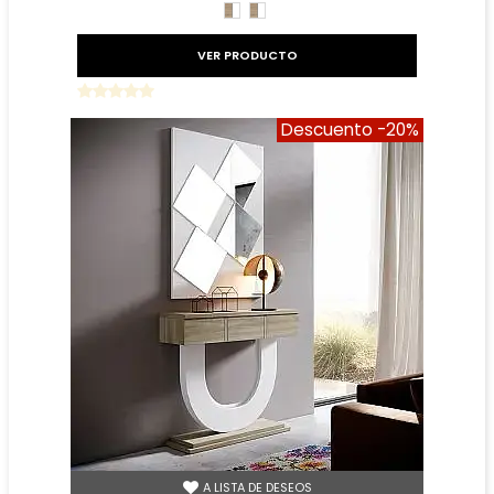
CAMBRIAN/BLANCO
BLANCO/CAMBRIAN
VER PRODUCTO
Descuento
-20%
A LISTA DE DESEOS