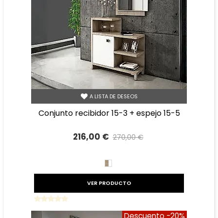
A LISTA DE DESEOS
conjunto recibidor 15-3 + espejo 15-5
216,00 €
270,00 €
Precio reducido
-20%
BLANCO/CAMBRIAN
VER PRODUCTO
Descuento
-20%