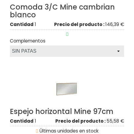
Comoda 3/C Mine cambrian
blanco
Cantidad
1
Precio del producto :
146,39 €

Complementos
Espejo horizontal Mine 97cm
Cantidad
1
Precio del producto :
55,58 €

Últimas unidades en stock