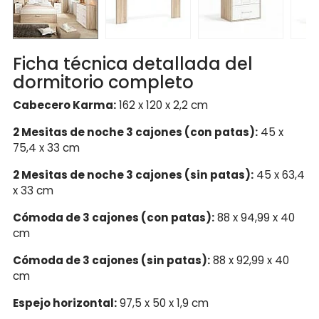
Ficha técnica detallada del
dormitorio completo
Cabecero Karma:
162 x 120 x 2,2 cm
2 Mesitas de noche 3 cajones (con patas):
45 x
75,4 x 33 cm
2 Mesitas de noche 3 cajones (sin patas):
45 x 63,4
x 33 cm
Cómoda de 3 cajones (con patas):
88 x 94,99 x 40
cm
Cómoda de 3 cajones (sin patas):
88 x 92,99 x 40
cm
Espejo horizontal:
97,5 x 50 x 1,9 cm