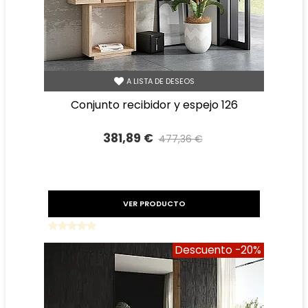
A LISTA DE DESEOS
conjunto recibidor y espejo 126
381,89 €
477,36 €
Precio reducido
-20%
VER PRODUCTO
Descuento
-20%