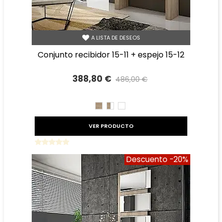
A LISTA DE DESEOS
conjunto recibidor 15-11 + espejo 15-12
388,80 €
486,00 €
Precio reducido
-20%
CAMBRIAN
CAMBRIAN/BLANCO
BLANCO
VER PRODUCTO
Descuento
-20%