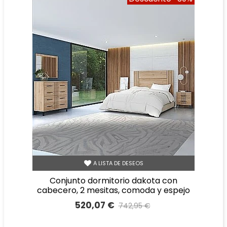
A LISTA DE DESEOS
conjunto dormitorio dakota con
cabecero, 2 mesitas, comoda y espejo
520,07 €
742,95 €
Precio reducido
-30%