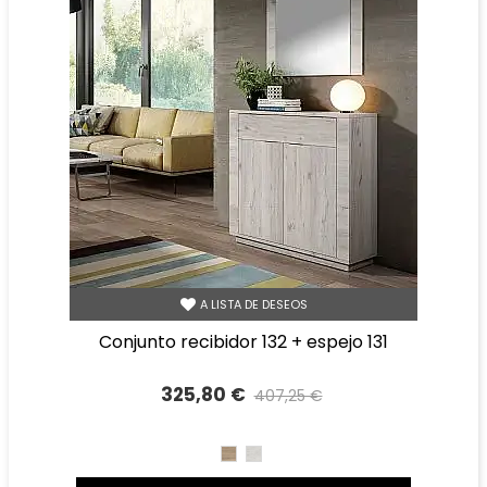
A LISTA DE DESEOS
conjunto recibidor 132 + espejo 131
325,80 €
407,25 €
Precio reducido
-20%
CAMBRIAN
TIBET