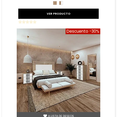
ROBLE
ROBLE
BLANCO
VER PRODUCTO
Descuento
-30%
A LISTA DE DESEOS