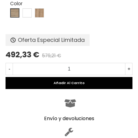
Color
Oferta Especial Limitada
492,33 €
579,21 €
Precio reducido
-15%
-
+
Añadir Al Carrito
Envío y devoluciones