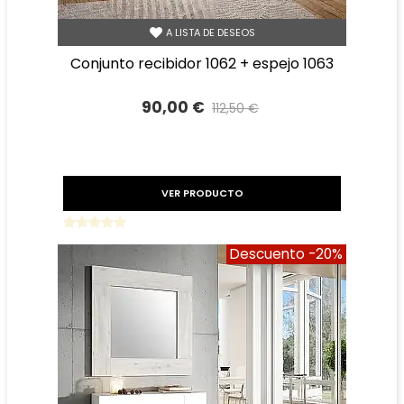
A LISTA DE DESEOS
conjunto recibidor 1062 + espejo 1063
90,00 €
112,50 €
Precio reducido
-20%
VER PRODUCTO
Descuento
-20%