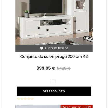
A LISTA DE DESEOS
conjunto de salon praga 200 cm 43
399,95 €
571,35 €
Precio reducido
-30%
BLANCO
VER PRODUCTO
Descuento
-30%