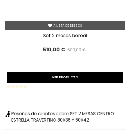
A LISTA DE DESEOS
set 2 mesas boreal
510,00 €
600,00 €
Precio reducido
-15%
VER PRODUCTO
Reseñas de clientes sobre SET 2 MESAS CENTRO
ESTRELLA TRAVERTINO 80X36 Y 60X42