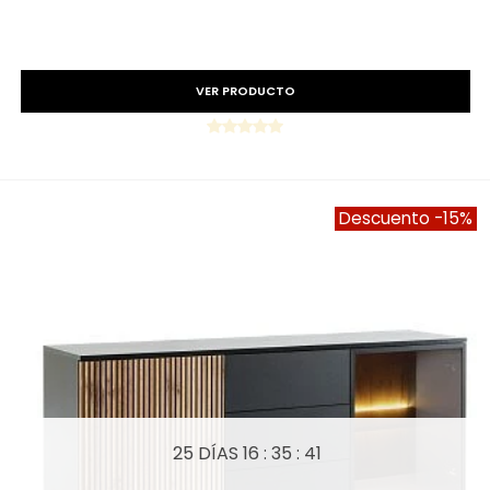
Precio reducido
-15%
VER PRODUCTO
Descuento
-15%
25 DÍAS
16 : 35 : 39