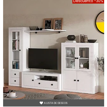
Descuento
-30%
A LISTA DE DESEOS