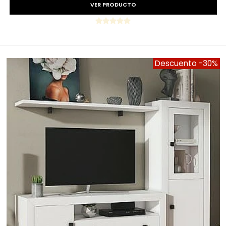
VER PRODUCTO
Descuento
-30%