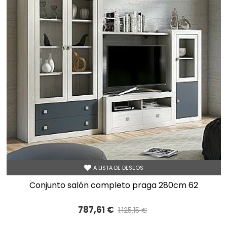
A LISTA DE DESEOS
conjunto salón completo praga 280cm 62
787,61 €
1.125,15 €
Precio reducido
-30%