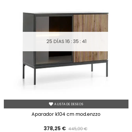
25 DÍAS
16 : 35 : 39
A LISTA DE DESEOS
aparador k104 cm mod.enzzo
378,25 €
445,00 €