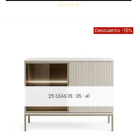
Descuento
-15%
25 DÍAS
16 : 35 : 39