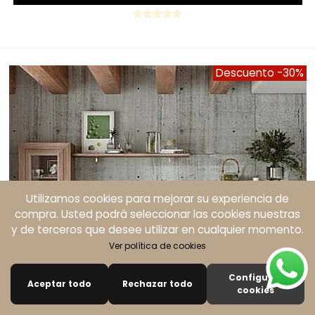
Descuento
-30%
Utilizamos cookies para mejorar su experiencia de
compra. Usted podrá seleccionar las cookies nuestras
y de terceros que desee utilizar en cualquier momento.
Ver política de cookies
Configurar
Aceptar todo
Rechazar todo
0
cookies
Columna izquierda
Buscar
Carro