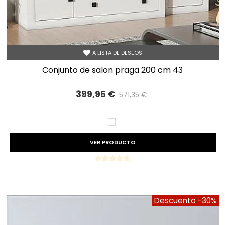
A LISTA DE DESEOS
conjunto de salon praga 200 cm 43
399,95 €
571,35 €
Precio reducido
-30%
BLANCO
VER PRODUCTO
Descuento
-30%