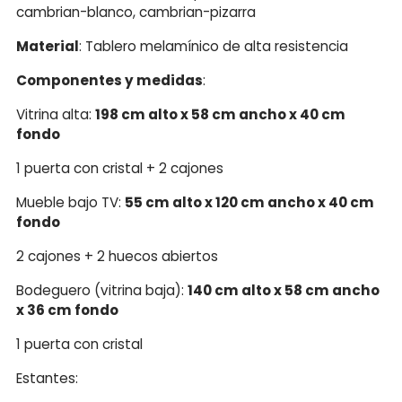
cambrian-blanco, cambrian-pizarra
Material
: Tablero melamínico de alta resistencia
Componentes y medidas
:
Vitrina alta:
198 cm alto x 58 cm ancho x 40 cm
fondo
1 puerta con cristal + 2 cajones
Mueble bajo TV:
55 cm alto x 120 cm ancho x 40 cm
fondo
2 cajones + 2 huecos abiertos
Bodeguero (vitrina baja):
140 cm alto x 58 cm ancho
x 36 cm fondo
1 puerta con cristal
Estantes: