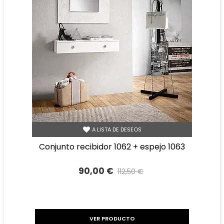
A LISTA DE DESEOS
conjunto recibidor 1062 + espejo 1063
90,00 €
112,50 €
Precio reducido
-20%
VER PRODUCTO