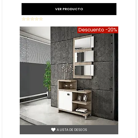
VER PRODUCTO
Descuento
-20%
A LISTA DE DESEOS