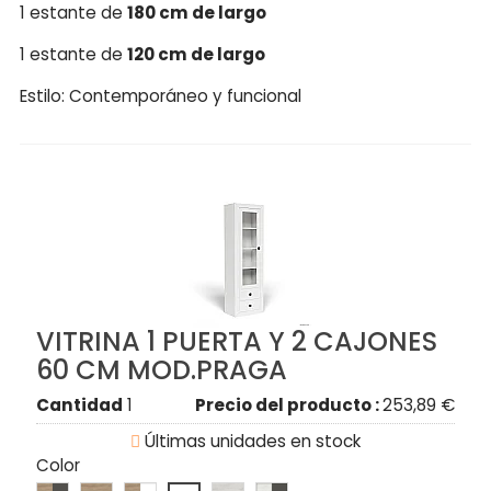
1 estante de
180 cm de largo
1 estante de
120 cm de largo
Estilo: Contemporáneo y funcional
VITRINA 1 PUERTA Y 2 CAJONES
60 CM MOD.PRAGA
Cantidad
1
Precio del producto :
253,89 €

Últimas unidades en stock
Color