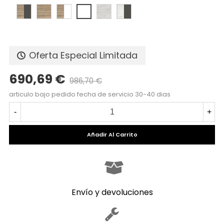
Oferta Especial Limitada
690,69 €
986,70 €
Precio reducido
-30%
articulo bajo pedido fecha de servicio 30-40 dias
-
+
Añadir Al Carrito
Envío y devoluciones