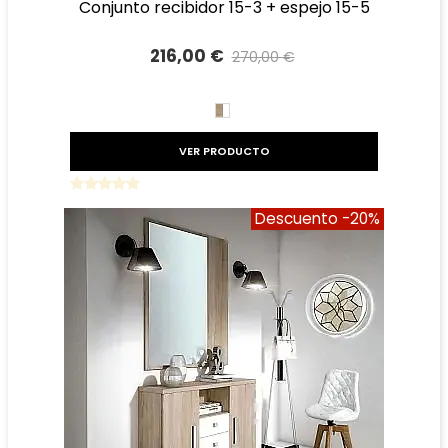
conjunto recibidor 15-3 + espejo 15-5
216,00 €
270,00 €
Precio reducido
-20%
BLANCO/CAMBRIAN
VER PRODUCTO
Descuento
-20%