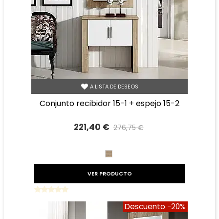
A LISTA DE DESEOS
conjunto recibidor 15-1 + espejo 15-2
221,40 €
276,75 €
Precio reducido
-20%
CAMBRIAN
VER PRODUCTO
Descuento
-20%