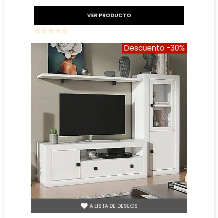
VER PRODUCTO
Descuento
-30%
A LISTA DE DESEOS