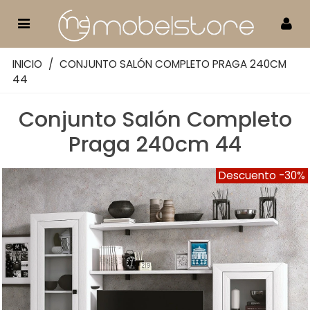
INICIO
/
CONJUNTO SALÓN COMPLETO PRAGA 240CM
44
Conjunto Salón Completo
Praga 240cm 44
Descuento
-30%