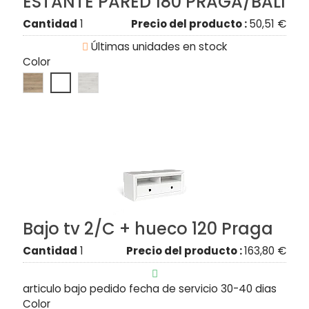
ESTANTE PARED 180 PRAGA/BALI
Cantidad
1
Precio del producto :
50,51 €

Últimas unidades en stock
Color
Bajo tv 2/C + hueco 120 Praga
Cantidad
1
Precio del producto :
163,80 €

articulo bajo pedido fecha de servicio 30-40 dias
Color