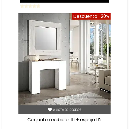
Descuento
-20%
A LISTA DE DESEOS
conjunto recibidor 111 + espejo 112