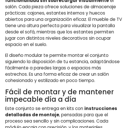
funcionalidad sin sobrecargar visualmente
el
salón. Cada pieza ofrece soluciones de almacenaje
prácticas: cajones, estantes internos y huecos
abiertos para una organización eficaz. El mueble de TV
tiene una altura perfecta para visualizar la pantalla
desde el sofá, mientras que los estantes permiten
jugar con distintos niveles decorativos sin ocupar
espacio en el suelo.
El diseño modular te permite montar el conjunto
siguiendo la disposición de tu estancia, adaptándose
fácilmente a paredes largas o espacios más
estrechos. Es una forma eficaz de crear un salón
cohesionado y estilizado en poco tiempo.
Fácil de montar y de mantener
impecable día a día
Este conjunto se entrega en kits con
instrucciones
detalladas de montaje
, pensadas para que el
proceso sea sencillo y sin complicaciones. Cada
módulo encaja con precisión, y los materiales