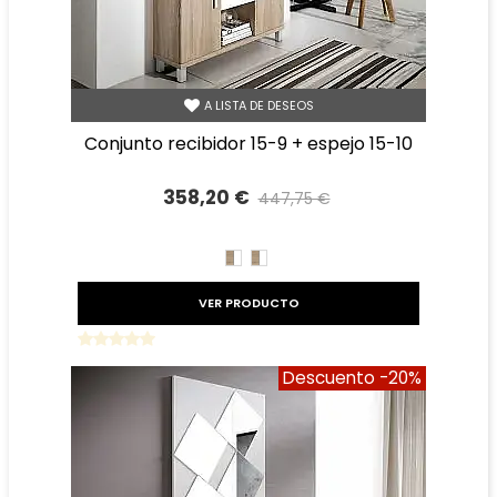
A LISTA DE DESEOS
conjunto recibidor 15-9 + espejo 15-10
358,20 €
447,75 €
Precio reducido
-20%
CAMBRIAN/BLANCO
BLANCO/CAMBRIAN
VER PRODUCTO
Descuento
-20%