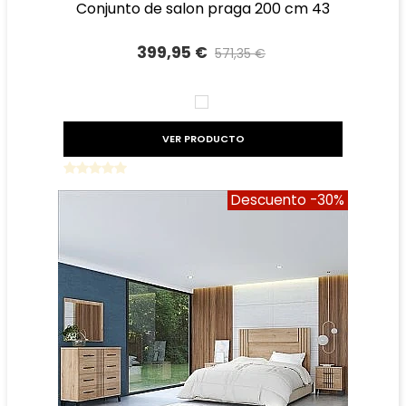
conjunto de salon praga 200 cm 43
399,95 €
571,35 €
Precio reducido
-30%
BLANCO
VER PRODUCTO
Descuento
-30%