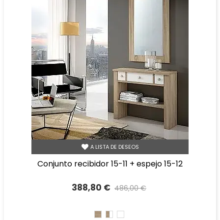
A LISTA DE DESEOS
conjunto recibidor 15-11 + espejo 15-12
388,80 €
486,00 €
Precio reducido
-20%
CAMBRIAN
CAMBRIAN/BLANCO
BLANCO