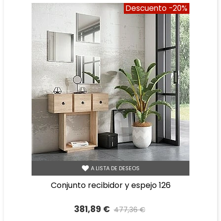
Descuento
-20%
A LISTA DE DESEOS
conjunto recibidor y espejo 126
381,89 €
477,36 €
Precio reducido
-20%