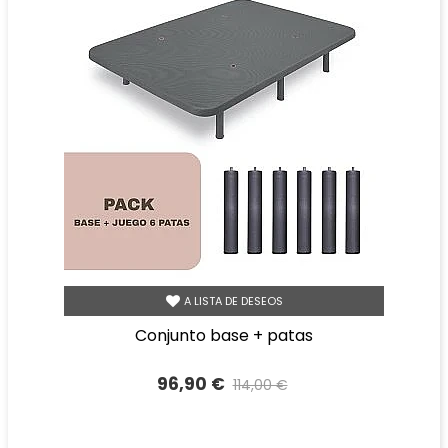
A LISTA DE DESEOS
conjunto base + patas
96,90 €
114,00 €
Precio reducido
-15%