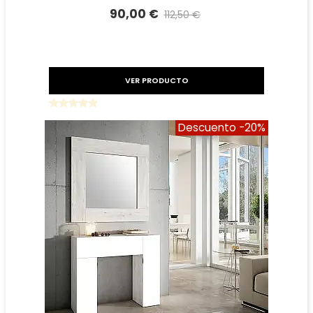
90,00 €
112,50 €
Precio reducido
-20%
VER PRODUCTO
Descuento
-20%