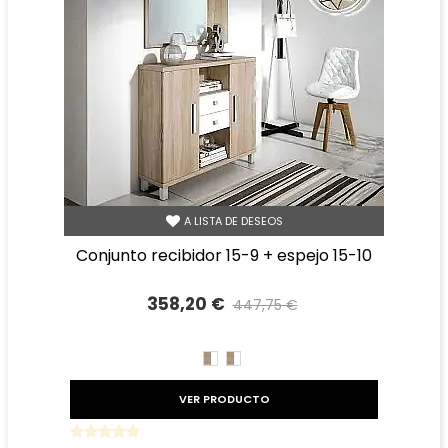
A LISTA DE DESEOS
conjunto recibidor 15-9 + espejo 15-10
358,20 €
447,75 €
Precio reducido
-20%
CAMBRIAN/BLANCO
BLANCO/CAMBRIAN
VER PRODUCTO