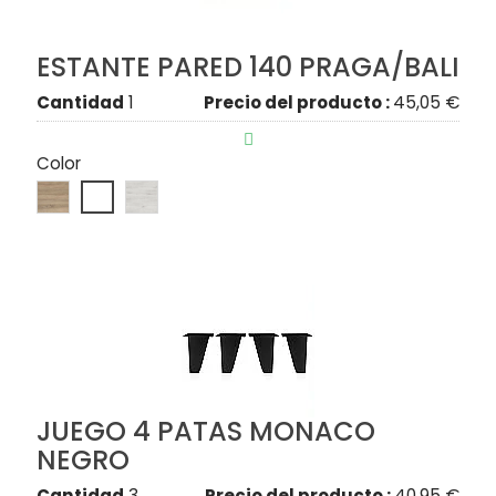
ESTANTE PARED 140 PRAGA/BALI
Cantidad
1
Precio del producto :
45,05 €

Color
JUEGO 4 PATAS MONACO
NEGRO
Cantidad
3
Precio del producto :
40,95 €