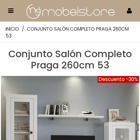
INICIO
/
CONJUNTO SALÓN COMPLETO PRAGA 260CM
53
Conjunto Salón Completo
Praga 260cm 53
Descuento
-30%