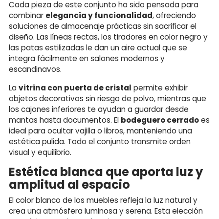
Cada pieza de este conjunto ha sido pensada para
combinar
elegancia y funcionalidad
, ofreciendo
soluciones de almacenaje prácticas sin sacrificar el
diseño. Las líneas rectas, los tiradores en color negro y
las patas estilizadas le dan un aire actual que se
integra fácilmente en salones modernos y
escandinavos.
La
vitrina con puerta de cristal
permite exhibir
objetos decorativos sin riesgo de polvo, mientras que
los cajones inferiores te ayudan a guardar desde
mantas hasta documentos. El
bodeguero cerrado
es
ideal para ocultar vajilla o libros, manteniendo una
estética pulida. Todo el conjunto transmite orden
visual y equilibrio.
Estética blanca que aporta luz y
amplitud al espacio
El color blanco de los muebles refleja la luz natural y
crea una atmósfera luminosa y serena. Esta elección