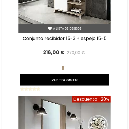
A LISTA DE DESEOS
conjunto recibidor 15-3 + espejo 15-5
216,00 €
270,00 €
Precio reducido
-20%
BLANCO/CAMBRIAN
VER PRODUCTO
Descuento
-20%