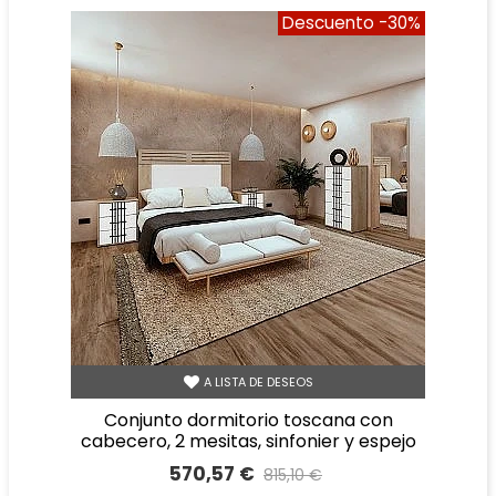
Descuento
-30%
A LISTA DE DESEOS
conjunto dormitorio toscana con
cabecero, 2 mesitas, sinfonier y espejo
570,57 €
815,10 €