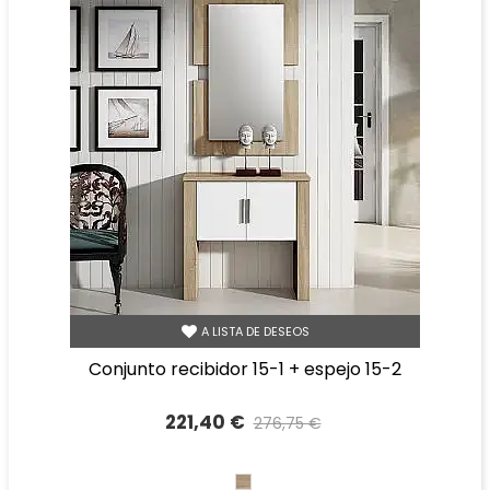
A LISTA DE DESEOS
conjunto recibidor 15-1 + espejo 15-2
221,40 €
276,75 €
Precio reducido
-20%
CAMBRIAN