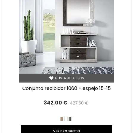
A LISTA DE DESEOS
conjunto recibidor 1060 + espejo 15-15
342,00 €
427,50 €
Precio reducido
-20%
CAMBRIAN/BLANCO
TIBET
GRAFITO
VER PRODUCTO