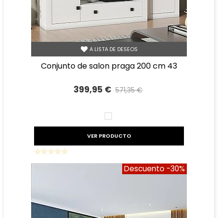
A LISTA DE DESEOS
conjunto de salon praga 200 cm 43
399,95 €
571,35 €
Precio reducido
-30%
BLANCO
VER PRODUCTO
Descuento
-30%