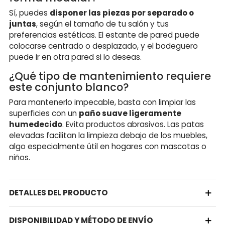
Sí, puedes
disponer las piezas por separado o
juntas
, según el tamaño de tu salón y tus
preferencias estéticas. El estante de pared puede
colocarse centrado o desplazado, y el bodeguero
puede ir en otra pared si lo deseas.
¿Qué tipo de mantenimiento requiere
este conjunto blanco?
Para mantenerlo impecable, basta con limpiar las
superficies con un
paño suave ligeramente
humedecido
. Evita productos abrasivos. Las patas
elevadas facilitan la limpieza debajo de los muebles,
algo especialmente útil en hogares con mascotas o
niños.
DETALLES DEL PRODUCTO
DISPONIBILIDAD Y MÉTODO DE ENVÍO