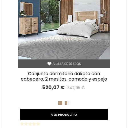
A LISTA DE DESEOS
conjunto dormitorio dakota con
cabecero, 2 mesitas, comoda y espejo
520,07 €
742,95 €
Precio reducido
-30%
ROBLE
ROBLE
BLANCO
VER PRODUCTO