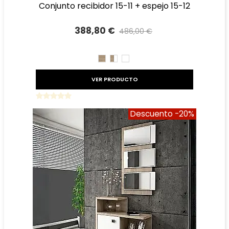
conjunto recibidor 15-11 + espejo 15-12
388,80 €
486,00 €
Precio reducido
-20%
CAMBRIAN
CAMBRIAN/BLANCO
BLANCO
VER PRODUCTO
Descuento
-20%