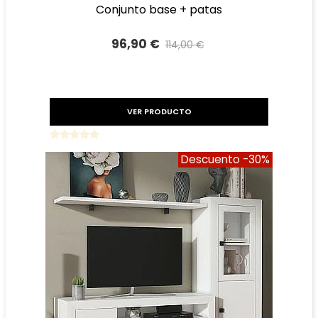
conjunto base + patas
96,90 €
114,00 €
Precio reducido
-15%
VER PRODUCTO
Descuento
-30%