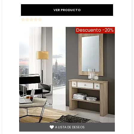
VER PRODUCTO
Descuento
-20%
A LISTA DE DESEOS