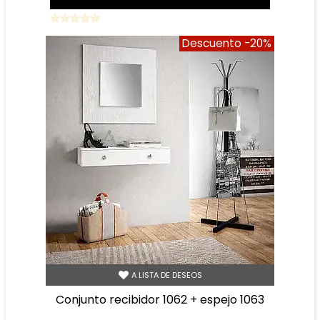
Descuento
-20%
A LISTA DE DESEOS
conjunto recibidor 1062 + espejo 1063