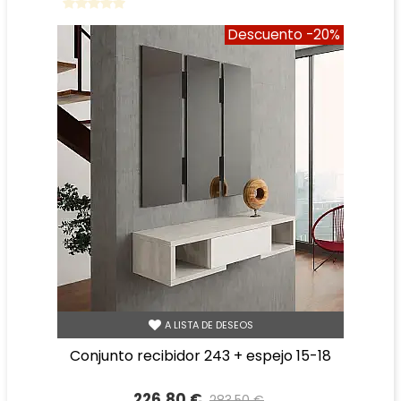
Descuento
-20%
A LISTA DE DESEOS
conjunto recibidor 243 + espejo 15-18
226,80 €
283,50 €