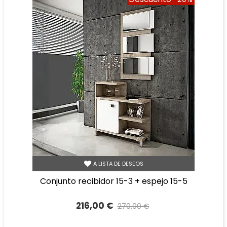
A LISTA DE DESEOS
conjunto recibidor 15-3 + espejo 15-5
216,00 €
270,00 €
Precio reducido
-20%