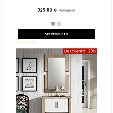
325,80 €
407,25 €
Precio reducido
-20%
CAMBRIAN
TIBET
VER PRODUCTO
Descuento
-20%