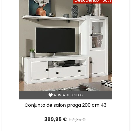
Descuento
-30%
A LISTA DE DESEOS
conjunto de salon praga 200 cm 43
399,95 €
571,35 €
Precio reducido
-30%