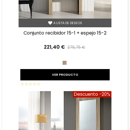
A LISTA DE DESEOS
conjunto recibidor 15-1 + espejo 15-2
221,40 €
276,75 €
Precio reducido
-20%
CAMBRIAN
VER PRODUCTO
Descuento
-20%