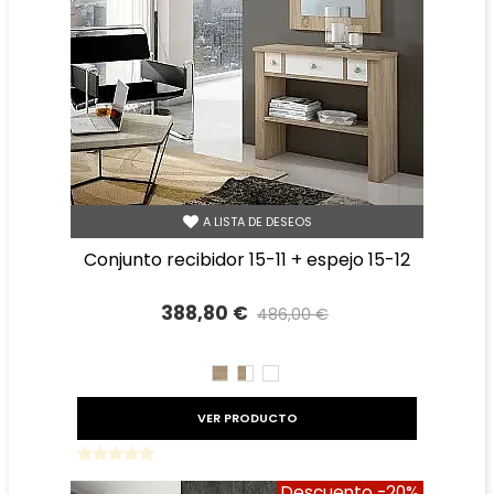
A LISTA DE DESEOS
conjunto recibidor 15-11 + espejo 15-12
388,80 €
486,00 €
Precio reducido
-20%
CAMBRIAN
CAMBRIAN/BLANCO
BLANCO
VER PRODUCTO
Descuento
-20%