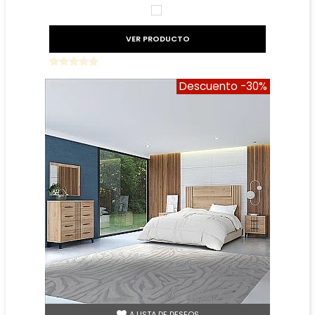
BLANCO
VER PRODUCTO
Descuento
-30%
A LISTA DE DESEOS