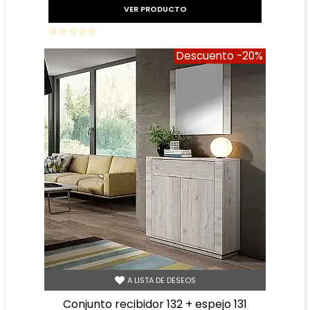
VER PRODUCTO
Descuento
-20%
A LISTA DE DESEOS
conjunto recibidor 132 + espejo 131