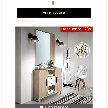
BLANCO/CAMBRIAN
VER PRODUCTO
Descuento
-20%
A LISTA DE DESEOS