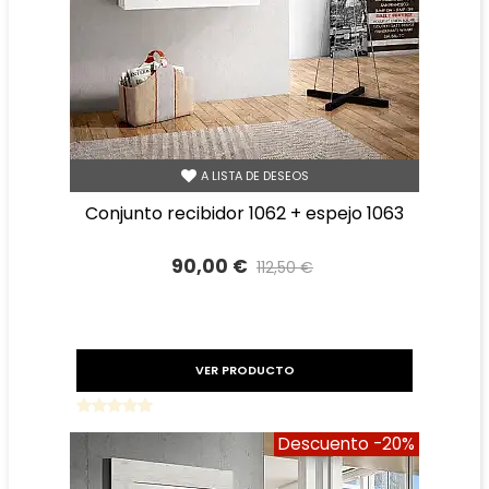
A LISTA DE DESEOS
conjunto recibidor 1062 + espejo 1063
90,00 €
112,50 €
Precio reducido
-20%
VER PRODUCTO
Descuento
-20%