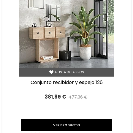
A LISTA DE DESEOS
conjunto recibidor y espejo 126
381,89 €
477,36 €
Precio reducido
-20%
VER PRODUCTO