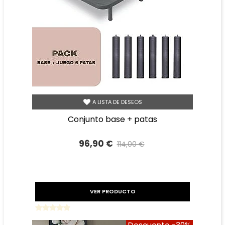
A LISTA DE DESEOS
conjunto base + patas
96,90 €
114,00 €
Precio reducido
-15%
VER PRODUCTO