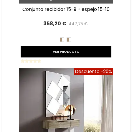
conjunto recibidor 15-9 + espejo 15-10
358,20 €
447,75 €
Precio reducido
-20%
CAMBRIAN/BLANCO
BLANCO/CAMBRIAN
VER PRODUCTO
Descuento
-20%