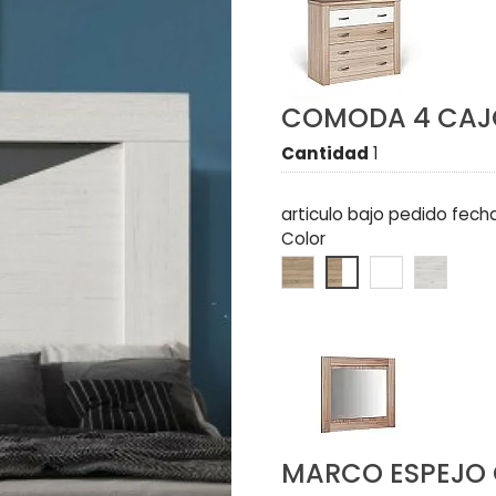
COMODA 4 CA
Cantidad
1
articulo bajo pedido fech
Color
MARCO ESPEJ