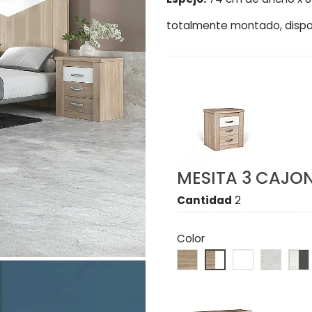
totalmente montado, disponi
MESITA 3 CAJO
Cantidad
2
Color