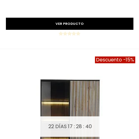
Precio reducido
-15%
VER PRODUCTO
Descuento
-15%
22 DÍAS
17 : 28 : 40