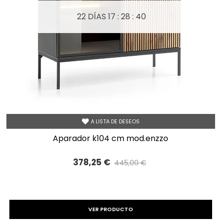
22 DÍAS
17 : 28 : 40
A LISTA DE DESEOS
aparador k104 cm mod.enzzo
378,25 €
445,00 €
Precio reducido
-15%
VER PRODUCTO