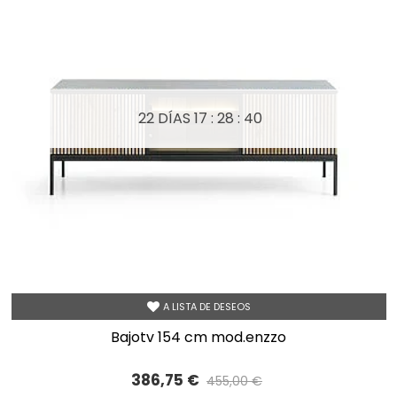
22 DÍAS
17 : 28 : 40
A LISTA DE DESEOS
bajotv 154 cm mod.enzzo
386,75 €
455,00 €