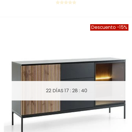
Descuento
-15%
22 DÍAS
17 : 28 : 40