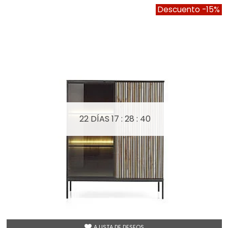
Descuento
-15%
22 DÍAS
17 : 28 : 40
A LISTA DE DESEOS