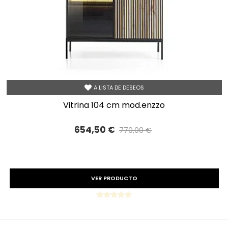
A LISTA DE DESEOS
vitrina 104 cm mod.enzzo
654,50 €
770,00 €
Precio reducido
-15%
VER PRODUCTO