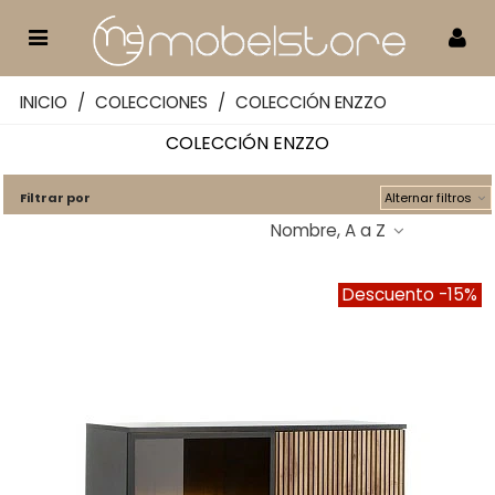
INICIO
/
COLECCIONES
/
COLECCIÓN ENZZO
COLECCIÓN ENZZO
Filtrar por
Alternar filtros
Nombre, A a Z
Descuento
-15%