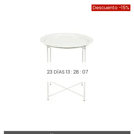
Descuento
-15%
23 DÍAS
13 : 28 : 05