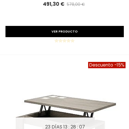
491,30 €
578,00 €
Precio reducido
-15%
VER PRODUCTO
Descuento
-15%
23 DÍAS
13 : 28 : 05