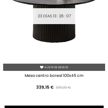
23 DÍAS
13 : 28 : 05
A LISTA DE DESEOS
mesa centro boreal 100x45 cm
339,15 €
399,00 €
Precio reducido
-15%