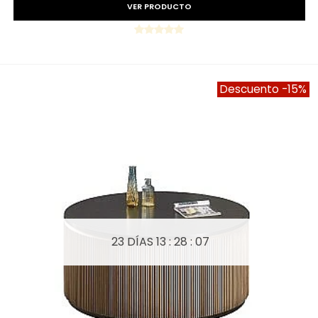
VER PRODUCTO
Descuento
-15%
23 DÍAS
13 : 28 : 05