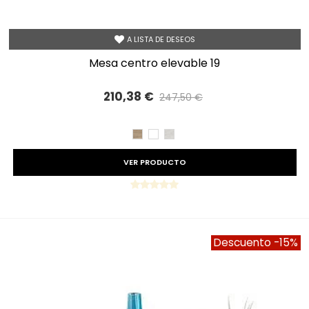
A LISTA DE DESEOS
mesa centro elevable 19
210,38 €
247,50 €
Precio reducido
-15%
CAMBRIAN
BLANCO
TIBET
VER PRODUCTO
Descuento
-15%