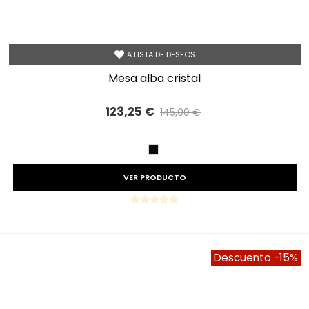
A LISTA DE DESEOS
mesa alba cristal
123,25 €
145,00 €
Precio reducido
-15%
NEGRO
VER PRODUCTO
Descuento
-15%