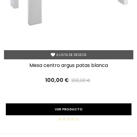
A LISTA DE DESEOS
mesa centro argus patas blanca
100,00 €
200,00 €
Precio reducido
-50%
VER PRODUCTO