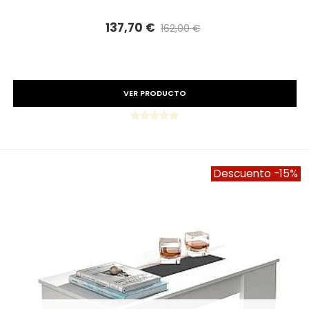
137,70 €
162,00 €
Precio reducido
-15%
VER PRODUCTO
Descuento
-15%