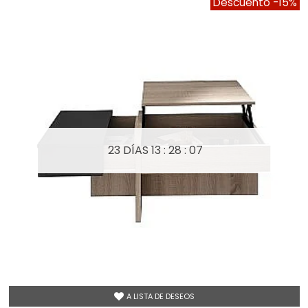
Descuento
-15%
23 DÍAS
13 : 28 : 05
A LISTA DE DESEOS