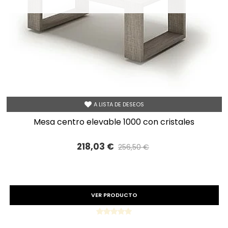
A LISTA DE DESEOS
mesa centro elevable 1000 con cristales
218,03 €
256,50 €
Precio reducido
-15%
VER PRODUCTO