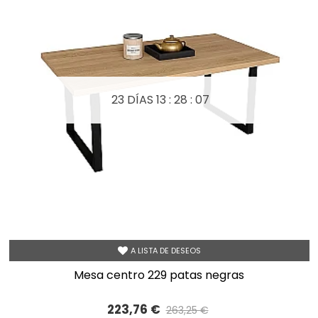
23 DÍAS
13 : 28 : 05
A LISTA DE DESEOS
mesa centro 229 patas negras
223,76 €
263,25 €