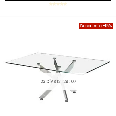
Descuento
-15%
23 DÍAS
13 : 28 : 05