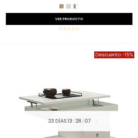
CAMBRIAN
TIBET
ROBLE
AMAZONA
BLANCO
VER PRODUCTO
Descuento
-15%
23 DÍAS
13 : 28 : 05