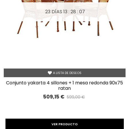
23 DÍAS
13 : 28 : 05
A LISTA DE DESEOS
conjunto yakarta 4 sillones + 1 mesa redonda 90x75
ratan
509,15 €
599,00 €
Precio reducido
-15%
VER PRODUCTO