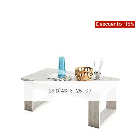
Descuento
-15%
23 DÍAS
13 : 28 : 05