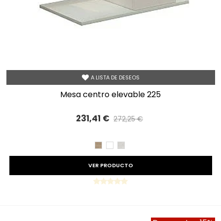
A LISTA DE DESEOS
mesa centro elevable 225
231,41 €
272,25 €
Precio reducido
-15%
CAMBRIAN
BLANCO
TIBET
VER PRODUCTO