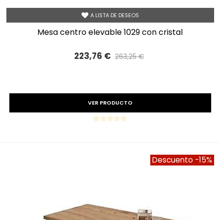
A LISTA DE DESEOS
mesa centro elevable 1029 con cristal
223,76 €
263,25 €
Precio reducido
-15%
VER PRODUCTO
Descuento
-15%