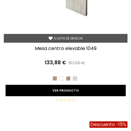
A LISTA DE DESEOS
mesa centro elevable 1049
133,88 €
157,50 €
Precio reducido
-15%
CAMBRIAN
BLANCO
ROBLE
TIBET
VER PRODUCTO
Descuento
-15%