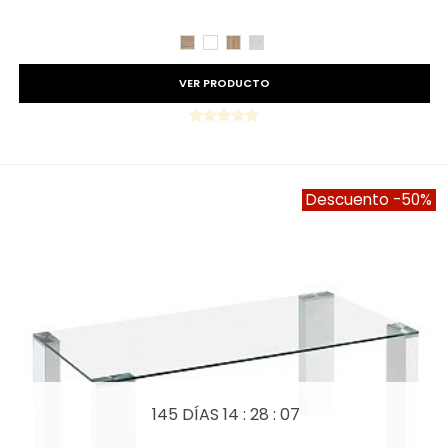
Precio reducido
-15%
CAMBRIAN
BLANCO
ROBLE
TIBET
VER PRODUCTO
Descuento
-50%
145 DÍAS
14 : 28 : 05