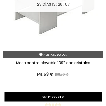
23 DÍAS
13 : 28 : 05
A LISTA DE DESEOS
mesa centro elevable 1092 con cristales
141,53 €
166,50 €
Precio reducido
-15%
VER PRODUCTO