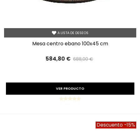
A LISTA DE DESEOS
mesa centro ebano 100x45 cm
584,80 €
688,00 €
Precio reducido
-15%
VER PRODUCTO
Descuento
-15%