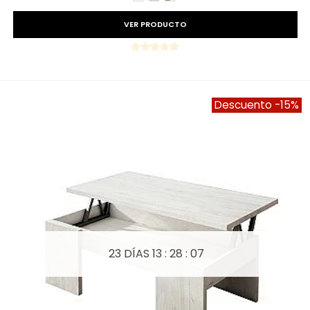
AMAZONA
BLANCO
VER PRODUCTO
Descuento
-15%
23 DÍAS
13 : 28 : 05