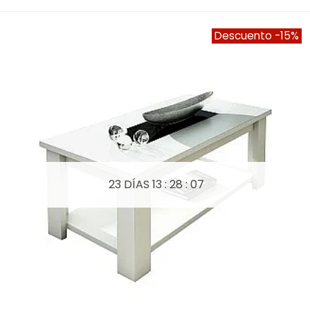
Descuento
-15%
23 DÍAS
13 : 28 : 05