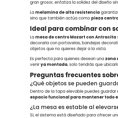
gran grosor, enfatiza la solidez del diseño s
La
melamina de alta resistencia
garantiza
sino que también actúa como
pieza centra
Ideal para combinar con s
La
mesa de centro Mozart con Antracita
decorarla con portavelas, bandejas decorativa
objetos que no quieres dejar a la vista.
Es perfecta para quienes desean una
zona 
venir
ya montada
, solo tendrás que ubicar
Preguntas frecuentes sobr
¿Qué objetos se pueden guard
Dentro de la tapa elevable puedes guardar ma
espacio funcional para mantener todo e
¿La mesa es estable al elevars
Sí, el sistema está diseñado para ofrecer u