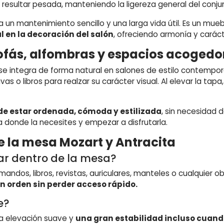
in resultar pesada, manteniendo la ligereza general del conju
 un mantenimiento sencillo y una larga vida útil. Es un mue
l en la decoración del salón
, ofreciendo armonía y caráct
ofás, alfombras y espacios acogedo
se integra de forma natural en salones de estilo contempor
s o libros para realzar su carácter visual. Al elevar la tapa
de estar ordenada, cómoda y estilizada
, sin necesidad 
la donde la necesites y empezar a disfrutarla.
e la mesa Mozart y Antracita
ar dentro de la mesa?
ndos, libros, revistas, auriculares, manteles o cualquier ob
n orden sin perder acceso rápido.
e?
na elevación suave y
una gran estabilidad incluso cuand