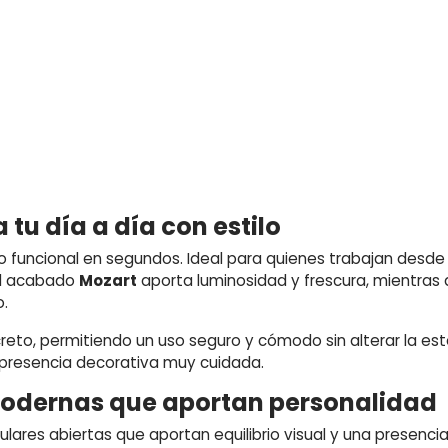
tu día a día con estilo
 funcional en segundos. Ideal para quienes trabajan desde 
El acabado
Mozart
aporta luminosidad y frescura, mientras 
.
reto, permitiendo un uso seguro y cómodo sin alterar la e
 presencia decorativa muy cuidada.
 modernas que aportan personalidad
lares abiertas que aportan equilibrio visual y una presenci