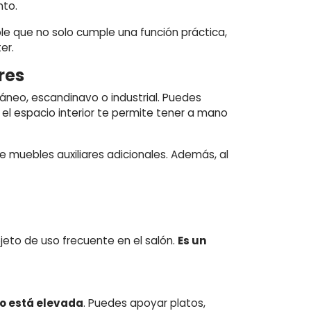
nto.
ble que no solo cumple una función práctica,
er.
res
áneo, escandinavo o industrial. Puedes
, el espacio interior te permite tener a mano
de muebles auxiliares adicionales. Además, al
jeto de uso frecuente en el salón.
Es un
o está elevada
. Puedes apoyar platos,