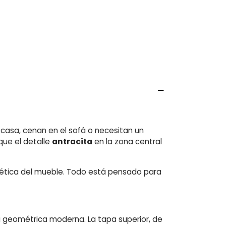
casa, cenan en el sofá o necesitan un
que el detalle
antracita
en la zona central
stética del mueble. Todo está pensado para
a geométrica moderna. La tapa superior, de