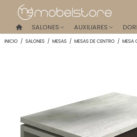
SALONES
AUXILIARES
DOR
INICIO
/
SALONES
/
MESAS
/
MESAS DE CENTRO
/
MESA 