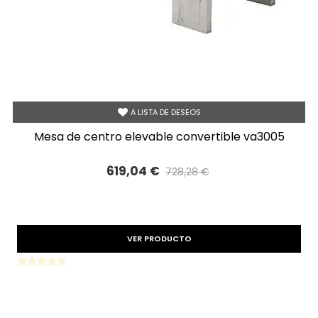
A LISTA DE DESEOS
mesa de centro elevable convertible va3005
619,04 €
728,28 €
Precio reducido
-15%
VER PRODUCTO