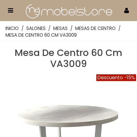
INICIO
/
SALONES
/
MESAS
/
MESAS DE CENTRO
/
MESA DE CENTRO 60 CM VA3009
Mesa De Centro 60 Cm
VA3009
Descuento
-15%