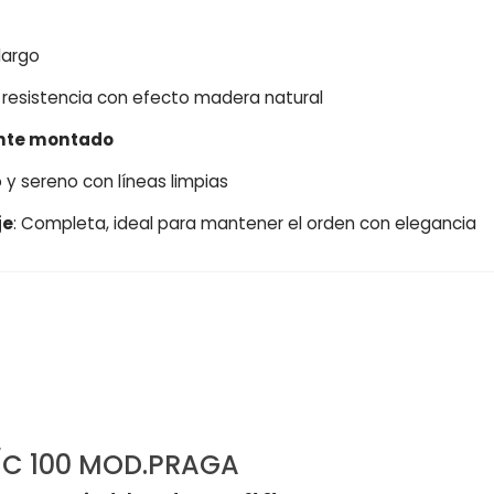
largo
 resistencia con efecto madera natural
nte montado
 y sereno con líneas limpias
je
: Completa, ideal para mantener el orden con elegancia
2/C 100 MOD.PRAGA