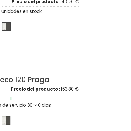
Precio del producto :
401,31 €
 unidades en stock
ueco 120 Praga
Precio del producto :
163,80 €

a de servicio 30-40 dias