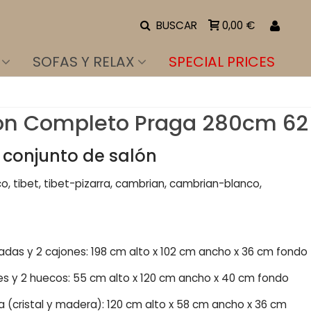
BUSCAR
0,00 €
SOFAS Y RELAX
SPECIAL PRICES
ón Completo Praga 280cm 62
l conjunto de salón
co, tibet, tibet-pizarra, cambrian, cambrian-blanco,
aladas y 2 cajones: 198 cm alto x 102 cm ancho x 36 cm fondo
es y 2 huecos: 55 cm alto x 120 cm ancho x 40 cm fondo
 (cristal y madera): 120 cm alto x 58 cm ancho x 36 cm