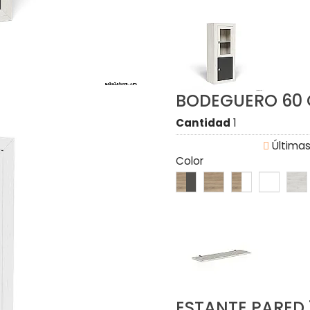
BODEGUERO 60
Cantidad
1

Últimas
Color
ESTANTE PARED 