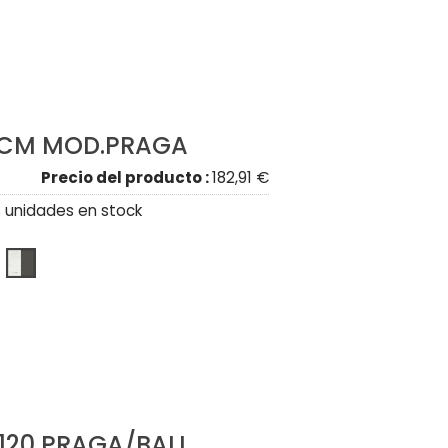
 CM MOD.PRAGA
Precio del producto :
182,91 €
 unidades en stock
120 PRAGA/BALI