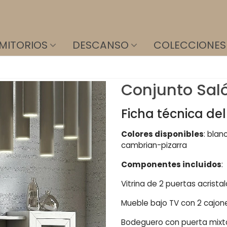
MITORIOS
DESCANSO
COLECCIONES
Conjunto Sal
Ficha técnica de
Colores disponibles
: blan
cambrian-pizarra
Componentes incluidos
:
Vitrina de 2 puertas acrist
Mueble bajo TV con 2 cajon
Bodeguero con puerta mixta