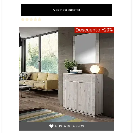
BLANCO
VER PRODUCTO
Descuento
-20%
A LISTA DE DESEOS