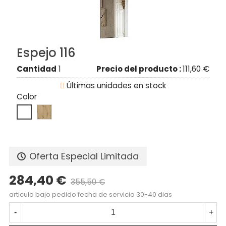
Espejo 116
Cantidad
1
Precio del producto :
111,60 €

Últimas unidades en stock
Color
Oferta Especial Limitada
284,40 €
355,50 €
articulo bajo pedido fecha de servicio 30-40 dias
-
+