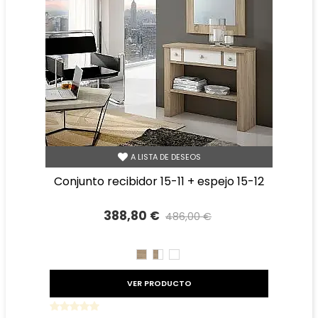
A LISTA DE DESEOS
conjunto recibidor 15-11 + espejo 15-12
388,80 €
486,00 €
Precio reducido
-20%
CAMBRIAN
CAMBRIAN/BLANCO
BLANCO
VER PRODUCTO