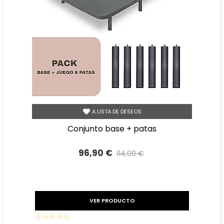
A LISTA DE DESEOS
conjunto base + patas
96,90 €
114,00 €
Precio reducido
-15%
VER PRODUCTO