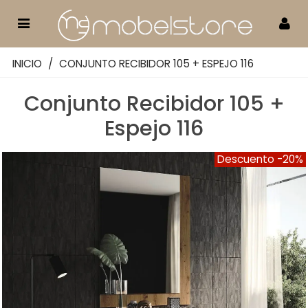
INICIO
/
CONJUNTO RECIBIDOR 105 + ESPEJO 116
Conjunto Recibidor 105 +
Espejo 116
Descuento
-20%