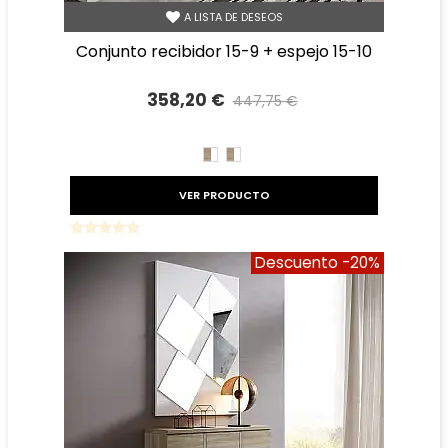
A LISTA DE DESEOS
conjunto recibidor 15-9 + espejo 15-10
358,20 €
447,75 €
Precio reducido
-20%
CAMBRIAN/BLANCO
BLANCO/CAMBRIAN
VER PRODUCTO
Descuento
-20%