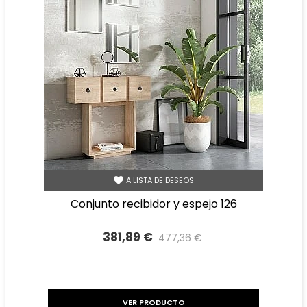
A LISTA DE DESEOS
conjunto recibidor y espejo 126
381,89 €
477,36 €
Precio reducido
-20%
VER PRODUCTO