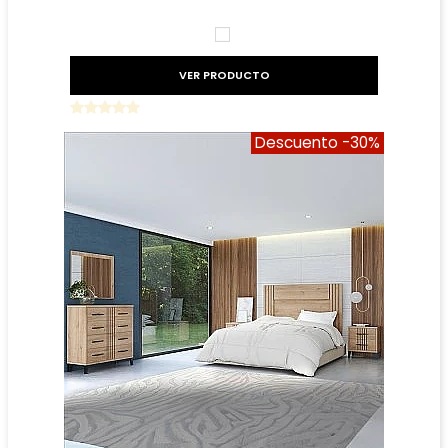
Precio reducido
-30%
BLANCO
VER PRODUCTO
Descuento
-30%