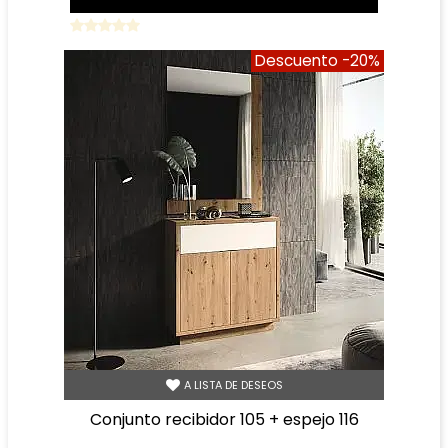
Descuento
-20%
A LISTA DE DESEOS
conjunto recibidor 105 + espejo 116