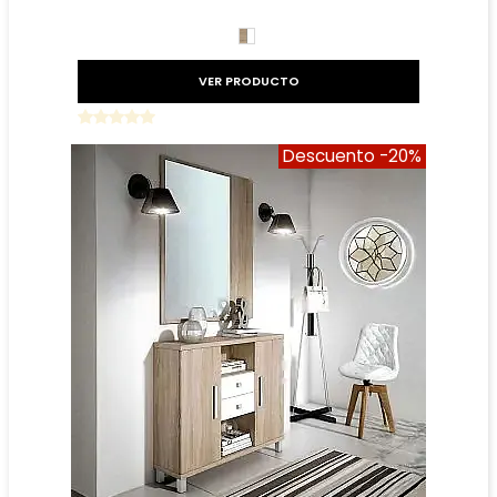
Precio reducido
-20%
BLANCO/CAMBRIAN
VER PRODUCTO
Descuento
-20%