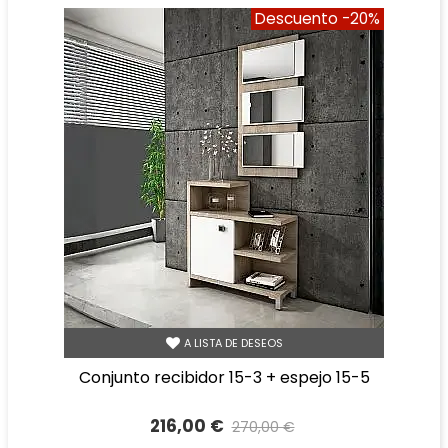
Descuento
-20%
A LISTA DE DESEOS
conjunto recibidor 15-3 + espejo 15-5
216,00 €
270,00 €