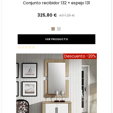
conjunto recibidor 132 + espejo 131
325,80 €
407,25 €
Precio reducido
-20%
CAMBRIAN
TIBET
VER PRODUCTO
Descuento
-20%