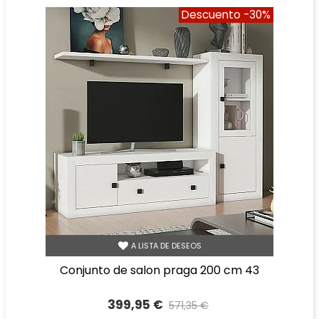
Descuento
-30%
A LISTA DE DESEOS
conjunto de salon praga 200 cm 43
399,95 €
571,35 €