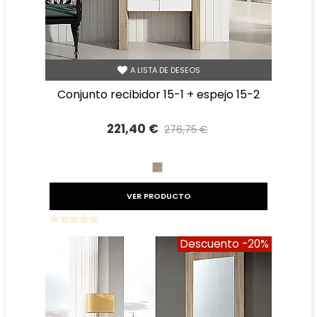
A LISTA DE DESEOS
conjunto recibidor 15-1 + espejo 15-2
221,40 €
276,75 €
Precio reducido
-20%
CAMBRIAN
VER PRODUCTO
Descuento
-20%