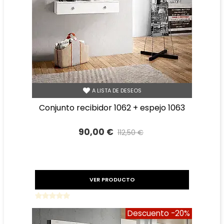
A LISTA DE DESEOS
conjunto recibidor 1062 + espejo 1063
90,00 €
112,50 €
Precio reducido
-20%
VER PRODUCTO
Descuento
-20%