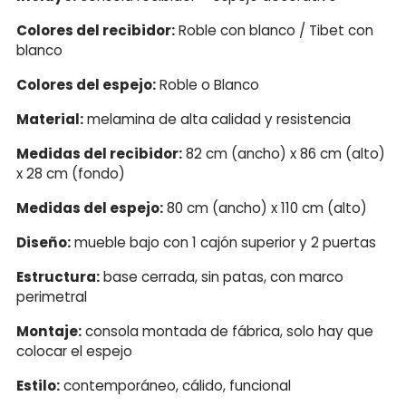
Colores del recibidor:
Roble con blanco / Tibet con
blanco
Colores del espejo:
Roble o Blanco
Material:
melamina de alta calidad y resistencia
Medidas del recibidor:
82 cm (ancho) x 86 cm (alto)
x 28 cm (fondo)
Medidas del espejo:
80 cm (ancho) x 110 cm (alto)
Diseño:
mueble bajo con 1 cajón superior y 2 puertas
Estructura:
base cerrada, sin patas, con marco
perimetral
Montaje:
consola montada de fábrica, solo hay que
colocar el espejo
Estilo:
contemporáneo, cálido, funcional