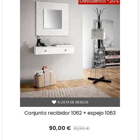
Descuento
-20%
A LISTA DE DESEOS
conjunto recibidor 1062 + espejo 1063
90,00 €
112,50 €
Precio reducido
-20%