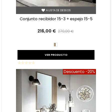
A LISTA DE DESEOS
conjunto recibidor 15-3 + espejo 15-5
216,00 €
270,00 €
Precio reducido
-20%
BLANCO/CAMBRIAN
VER PRODUCTO
Descuento
-20%