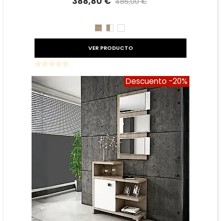
388,80 €
486,00 €
Precio reducido
-20%
CAMBRIAN
CAMBRIAN/BLANCO
BLANCO
VER PRODUCTO
Descuento
-20%