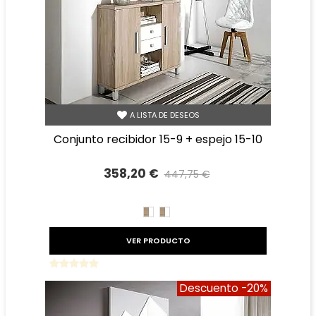
A LISTA DE DESEOS
conjunto recibidor 15-9 + espejo 15-10
358,20 €
447,75 €
Precio reducido
-20%
CAMBRIAN/BLANCO
BLANCO/CAMBRIAN
VER PRODUCTO
Descuento
-20%