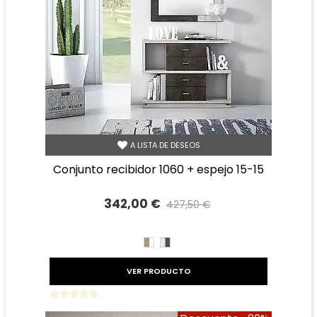
A LISTA DE DESEOS
conjunto recibidor 1060 + espejo 15-15
342,00 €
427,50 €
Precio reducido
-20%
CAMBRIAN/BLANCO
TIBET
GRAFITO
VER PRODUCTO