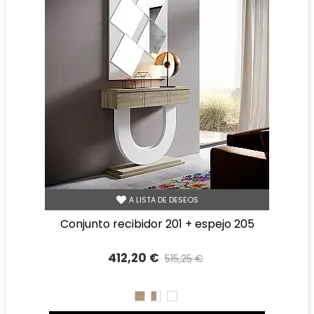
A LISTA DE DESEOS
conjunto recibidor 201 + espejo 205
412,20 €
515,25 €
Precio reducido
-20%
CAMBRIAN
CAMBRIAN/BLANCO
BLANCO