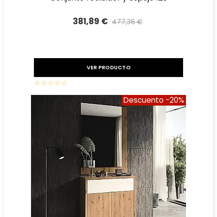
381,89 €
477,36 €
Precio reducido
-20%
VER PRODUCTO
Descuento
-20%