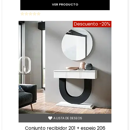
VER PRODUCTO
Descuento
-20%
A LISTA DE DESEOS
conjunto recibidor 201 + espejo 206