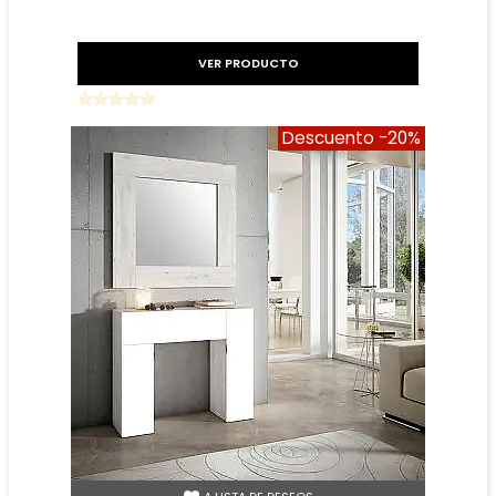
VER PRODUCTO
Descuento
-20%