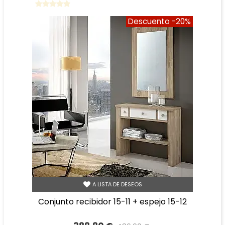
Descuento
-20%
A LISTA DE DESEOS
conjunto recibidor 15-11 + espejo 15-12