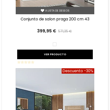
A LISTA DE DESEOS
conjunto de salon praga 200 cm 43
399,95 €
571,35 €
Precio reducido
-30%
BLANCO
VER PRODUCTO
Descuento
-30%