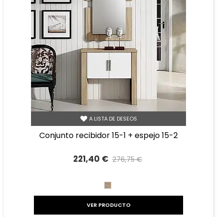
A LISTA DE DESEOS
conjunto recibidor 15-1 + espejo 15-2
221,40 €
276,75 €
Precio reducido
-20%
CAMBRIAN
VER PRODUCTO