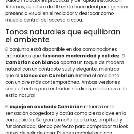
valoran soluciones prácticas y de rápida instalación.
Además, su altura de 110 cm lo hace ideal para generar
presencia visual en el recibidor y destacar como
mueble central del acceso a casa.
Tonos naturales que equilibran
el ambiente
El conjunto está disponible en dos combinaciones
cromáticas que
fusionan modernidad y calidez
. El
Cambrian con blanco
aporta un toque de madera
natural con un contraste sutil y elegante, mientras
que el
blanco con Cambrian
ilumina el ambiente
con un aire más contemporáneo. Ambas versiones
son perfectas para entradas nórdicas, modernas o de
estilo natural.
El
espejo en acabado Cambrian
refuerza esta
sensación acogedora y actúa como pieza clave en la
composición. Su gran tamaño aporta luz, amplitud y
funcionalidad, siendo perfecto para comprobar tu look
antes de salir de casa. Puedes completarlo con