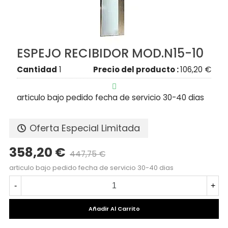
ESPEJO RECIBIDOR MOD.N15-10
Cantidad
1
Precio del producto :
106,20 €

articulo bajo pedido fecha de servicio 30-40 dias
Oferta Especial Limitada
358,20 €
447,75 €
Precio reducido
-20%
articulo bajo pedido fecha de servicio 30-40 dias
-
+
Añadir Al Carrito