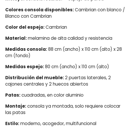
Colores consola disponibles:
Cambrian con blanco /
Blanco con Cambrian
Color del espejo:
Cambrian
Material:
melamina de alta calidad y resistencia
Medidas consola:
88 cm (ancho) x 110 cm (alto) x 28
cm (fondo)
Medidas espejo:
80 cm (ancho) x 110 cm (alto)
Distribución del mueble:
2 puertas laterales, 2
cajones centrales y 2 huecos abiertos
Patas:
cuadradas, en color aluminio
Montaje:
consola ya montada, solo requiere colocar
las patas
Estilo:
moderno, acogedor, multifuncional