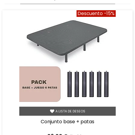
Descuento
-15%
A LISTA DE DESEOS
conjunto base + patas