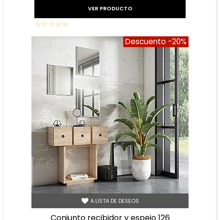
VER PRODUCTO
Descuento
-20%
A LISTA DE DESEOS
conjunto recibidor y espejo 126