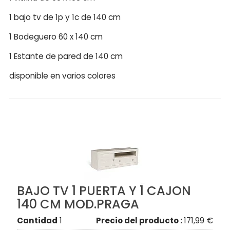
1 bajo tv de 1p y 1c de 140 cm
1 Bodeguero 60 x 140 cm
1 Estante de pared de 140 cm
disponible en varios colores
BAJO TV 1 PUERTA Y 1 CAJON
140 CM MOD.PRAGA
Cantidad
1
Precio del producto :
171,99 €