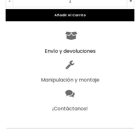
-
+
Añadir Al Carrito
Envío y devoluciones
Manipulación y montaje
¡Contáctanos!