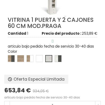
VITRINA 1 PUERTA Y 2 CAJONES
60 CM MOD.PRAGA
Cantidad
1
Precio del producto :
253,89 €

articulo bajo pedido fecha de servicio 30-40 dias
Color
Oferta Especial Limitada
653,84 €
934,05 €
Precio reducido
-30%
articulo bajo pedido fecha de servicio 30-40 dias