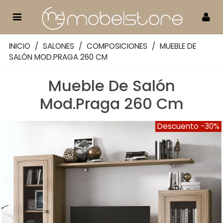
INICIO
/
SALONES
/
COMPOSICIONES
/
MUEBLE DE
SALÓN MOD.PRAGA 260 CM
Mueble De Salón
Mod.Praga 260 Cm
Descuento
-30%