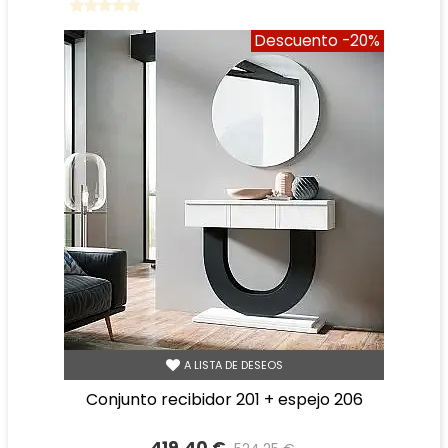
Descuento
-20%
A LISTA DE DESEOS
conjunto recibidor 201 + espejo 206