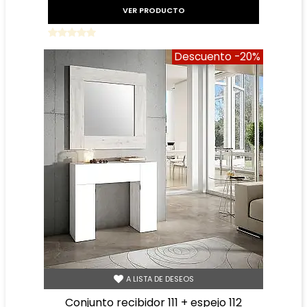
VER PRODUCTO
Descuento
-20%
A LISTA DE DESEOS
conjunto recibidor 111 + espejo 112