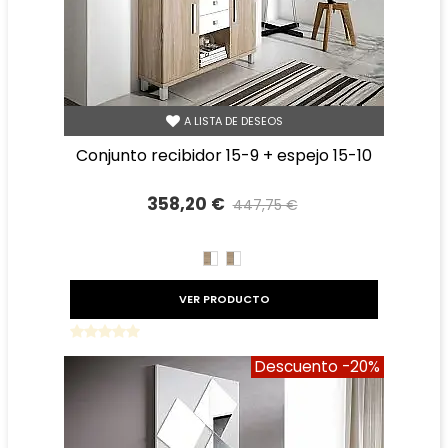
A LISTA DE DESEOS
conjunto recibidor 15-9 + espejo 15-10
358,20 €
447,75 €
Precio reducido
-20%
CAMBRIAN/BLANCO
BLANCO/CAMBRIAN
VER PRODUCTO
Descuento
-20%