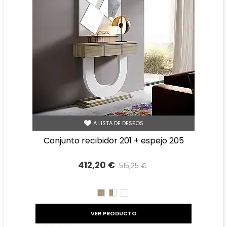
A LISTA DE DESEOS
conjunto recibidor 201 + espejo 205
412,20 €
515,25 €
Precio reducido
-20%
CAMBRIAN
CAMBRIAN/BLANCO
BLANCO
VER PRODUCTO