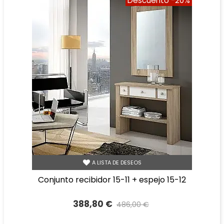
Descuento
-20%
A LISTA DE DESEOS
conjunto recibidor 15-11 + espejo 15-12
388,80 €
486,00 €
Precio reducido
-20%