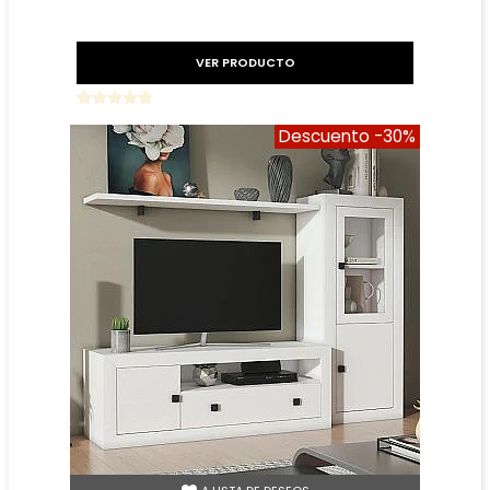
VER PRODUCTO
Descuento
-30%