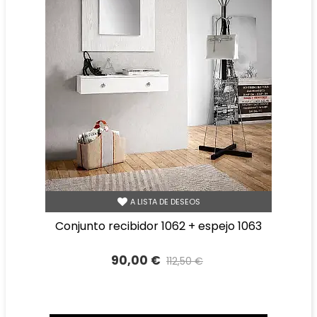
A LISTA DE DESEOS
conjunto recibidor 1062 + espejo 1063
90,00 €
112,50 €
Precio reducido
-20%