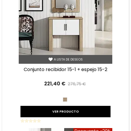
A LISTA DE DESEOS
conjunto recibidor 15-1 + espejo 15-2
221,40 €
276,75 €
Precio reducido
-20%
CAMBRIAN
VER PRODUCTO