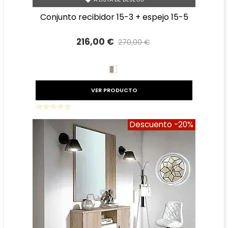
conjunto recibidor 15-3 + espejo 15-5
216,00 €
270,00 €
Precio reducido
-20%
BLANCO/CAMBRIAN
VER PRODUCTO
Descuento
-20%