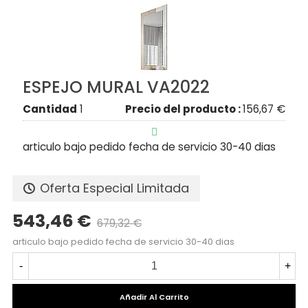
ESPEJO MURAL VA2022
Cantidad
1
Precio del producto :
156,67 €

articulo bajo pedido fecha de servicio 30-40 dias
Oferta Especial Limitada
543,46 €
679,32 €
Precio reducido
-20%
articulo bajo pedido fecha de servicio 30-40 dias
-
+
Añadir Al Carrito