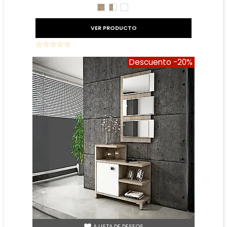
CAMBRIAN
CAMBRIAN/BLANCO
BLANCO
VER PRODUCTO
Descuento
-20%
A LISTA DE DESEOS