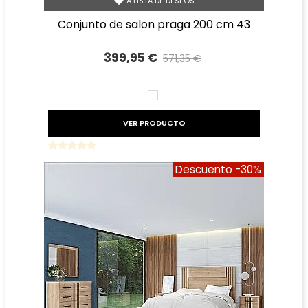
A LISTA DE DESEOS
conjunto de salon praga 200 cm 43
399,95 €
571,35 €
Precio reducido
-30%
BLANCO
VER PRODUCTO
Descuento
-30%