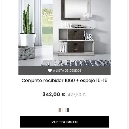
A LISTA DE DESEOS
conjunto recibidor 1060 + espejo 15-15
342,00 €
427,50 €
Precio reducido
-20%
CAMBRIAN/BLANCO
TIBET
GRAFITO
VER PRODUCTO