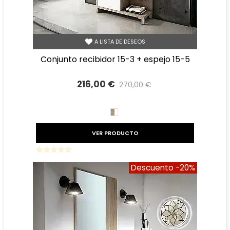
A LISTA DE DESEOS
conjunto recibidor 15-3 + espejo 15-5
216,00 €
270,00 €
Precio reducido
-20%
BLANCO/CAMBRIAN
VER PRODUCTO
Descuento
-20%