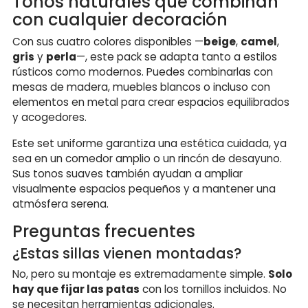
Tonos naturales que combinan
con cualquier decoración
Con sus cuatro colores disponibles —
beige
,
camel
,
gris
y
perla
—, este pack se adapta tanto a estilos
rústicos como modernos. Puedes combinarlas con
mesas de madera, muebles blancos o incluso con
elementos en metal para crear espacios equilibrados
y acogedores.
Este set uniforme garantiza una estética cuidada, ya
sea en un comedor amplio o un rincón de desayuno.
Sus tonos suaves también ayudan a ampliar
visualmente espacios pequeños y a mantener una
atmósfera serena.
Preguntas frecuentes
¿Estas sillas vienen montadas?
No, pero su montaje es extremadamente simple.
Solo
hay que fijar las patas
con los tornillos incluidos. No
se necesitan herramientas adicionales.