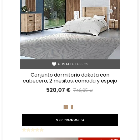
A LISTA DE DESEOS
conjunto dormitorio dakota con
cabecero, 2 mesitas, comoda y espejo
520,07 €
742,95 €
Precio reducido
-30%
ROBLE
ROBLE
BLANCO
VER PRODUCTO