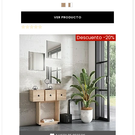
ROBLE
ROBLE
BLANCO
VER PRODUCTO
Descuento
-20%