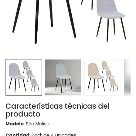
Características técnicas del
producto
Modelo
: Silla Melisa
Cantidad
: Pack de 4 unidades