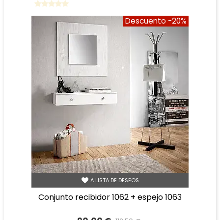
Descuento
-20%
A LISTA DE DESEOS
conjunto recibidor 1062 + espejo 1063