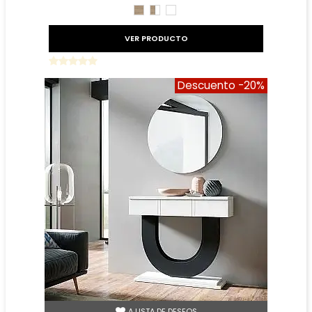
CAMBRIAN
CAMBRIAN/BLANCO
BLANCO
VER PRODUCTO
Descuento
-20%
A LISTA DE DESEOS