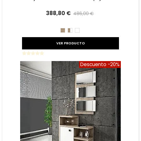
388,80 €
486,00 €
Precio reducido
-20%
CAMBRIAN
CAMBRIAN/BLANCO
BLANCO
VER PRODUCTO
Descuento
-20%