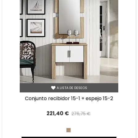
A LISTA DE DESEOS
conjunto recibidor 15-1 + espejo 15-2
221,40 €
276,75 €
Precio reducido
-20%
CAMBRIAN