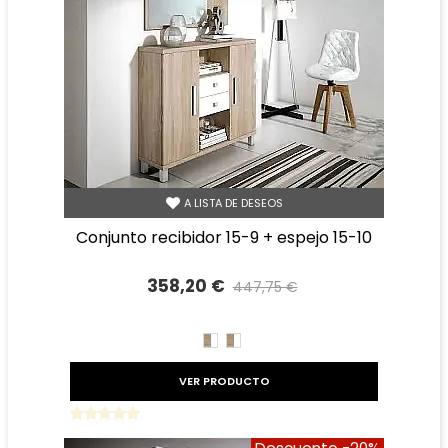
A LISTA DE DESEOS
conjunto recibidor 15-9 + espejo 15-10
358,20 €
447,75 €
Precio reducido
-20%
CAMBRIAN/BLANCO
BLANCO/CAMBRIAN
VER PRODUCTO