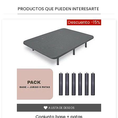
PRODUCTOS QUE PUEDEN INTERESARTE
Descuento
-15%
A LISTA DE DESEOS
conjunto base + patas