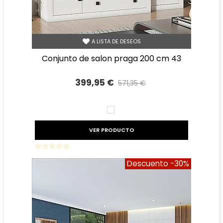
A LISTA DE DESEOS
conjunto de salon praga 200 cm 43
399,95 €
571,35 €
Precio reducido
-30%
BLANCO
VER PRODUCTO
Descuento
-30%