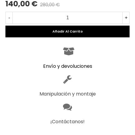
140,00 €
280,00 €
Precio reducido
-50%
-
+
Añadir Al Carrito
Envío y devoluciones
Manipulación y montaje
¡Contáctanos!