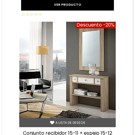
VER PRODUCTO
Descuento
-20%
A LISTA DE DESEOS
conjunto recibidor 15-11 + espejo 15-12