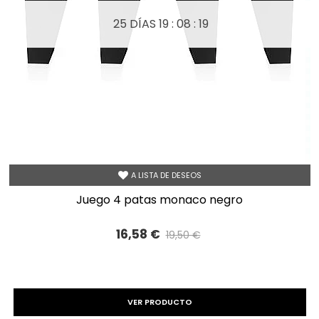
25 DÍAS
19 : 08 : 19
A LISTA DE DESEOS
juego 4 patas monaco negro
16,58 €
19,50 €
Precio reducido
-15%
VER PRODUCTO