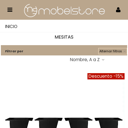
INICIO
MESITAS
Filtrar por
Alternar filtros
Nombre, A a Z
Descuento
-15%