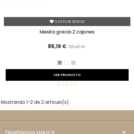
A LISTA DE DESEOS
mesita grecia 2 cajones
86,19 €
101,40 €
Precio reducido
-15%
CAMBRIAN
BLANCO
TIBET
VER PRODUCTO
Mostrando 1-2 de 2 artículo(s)
diseñamos para ti