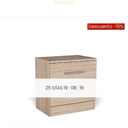
Descuento
-15%
25 DÍAS
19 : 08 : 19