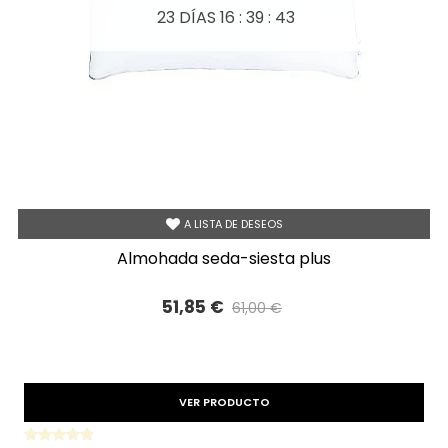
23 DÍAS
16 : 39 : 42
A LISTA DE DESEOS
almohada seda-siesta plus
51,85 €
61,00 €
Precio reducido
-15%
VER PRODUCTO