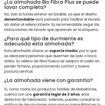
¿La almohada Bio Fibra Plus se puede
lavar completa?
No, solo la funda exterior es lavable, ya que el diseño
desenfundable
está pensado para facilitar el lavado
sin dañar el relleno interior. Es recomendable seguir las
instrucciones de lavado que aparecen en la etiqueta.
¿Para qué tipo de durmiente es
adecuada esta almohada?
Esta almohada ofrece un
soporte medio
, por lo que
es ideal para personas que duermen de lado o boca
arriba. Su relleno de fibra hueca se adapta al cuello sin
perder firmeza, proporcionando confort y buena
postura cervical.
¿La almohada viene con garantía?
Sí, como todos los productos textiles de MobelStore,
cuenta con una
garantía legal de 3 años
ante
defectos de fabricación. Además, puedes consultar la
política de devoluciones para mayor tranquilidad en tu