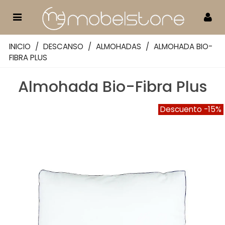
INICIO
/
DESCANSO
/
ALMOHADAS
/
ALMOHADA BIO-
FIBRA PLUS
Almohada Bio-Fibra Plus
Descuento
-15%