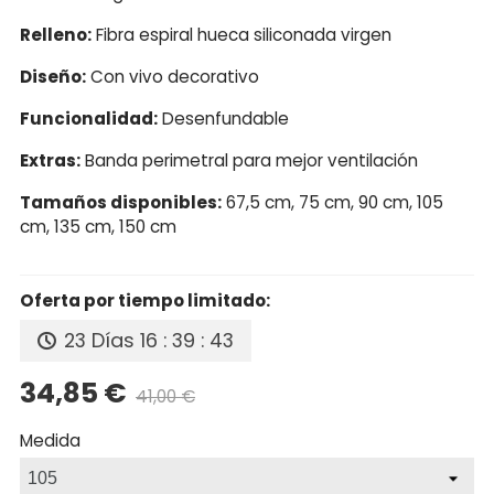
Relleno:
Fibra espiral hueca siliconada virgen
Diseño:
Con vivo decorativo
Funcionalidad:
Desenfundable
Extras:
Banda perimetral para mejor ventilación
Tamaños disponibles:
67,5 cm, 75 cm, 90 cm, 105
cm, 135 cm, 150 cm
Oferta por tiempo limitado:
23 Días
16 : 39 : 42
34,85 €
41,00 €
Precio reducido
-15%
Medida