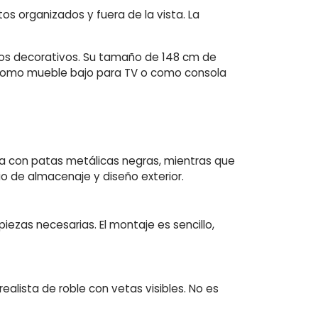
os organizados y fuera de la vista. La
tos decorativos. Su tamaño de 148 cm de
 como mueble bajo para TV o como consola
ada con patas metálicas negras, mientras que
o de almacenaje y diseño exterior.
piezas necesarias. El montaje es sencillo,
realista de roble con vetas visibles. No es