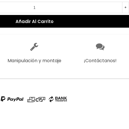
+
Añadir Al Carrito
Manipulación y montaje
¡Contáctanos!