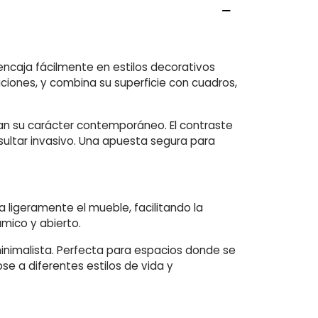
encaja fácilmente en estilos decorativos
aciones, y combina su superficie con cuadros,
erzan su carácter contemporáneo. El contraste
sultar invasivo. Una apuesta segura para
 ligeramente el mueble, facilitando la
ámico y abierto.
minimalista. Perfecta para espacios donde se
 a diferentes estilos de vida y