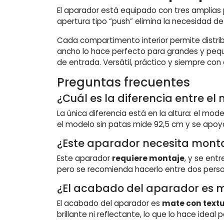
El aparador está equipado con tres amplias p
apertura tipo “push” elimina la necesidad d
Cada compartimento interior permite distri
ancho lo hace perfecto para grandes y peq
de entrada. Versátil, práctico y siempre con e
Preguntas frecuentes
¿Cuál es la diferencia entre el
La única diferencia está en la altura: el m
el modelo sin patas mide 92,5 cm y se apoy
¿Este aparador necesita mont
Este aparador
requiere montaje
, y se ent
pero se recomienda hacerlo entre dos pers
¿El acabado del aparador es m
El acabado del aparador es
mate con text
brillante ni reflectante, lo que lo hace idea