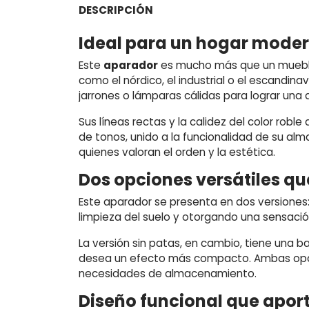
DESCRIPCIÓN
Ideal para un hogar mode
Este
aparador
es mucho más que un mueble a
como el nórdico, el industrial o el escandin
jarrones o lámparas cálidas para lograr un
Sus líneas rectas y la calidez del color robl
de tonos, unido a la funcionalidad de su al
quienes valoran el orden y la estética.
Dos opciones versátiles qu
Este aparador se presenta en dos versiones: 
limpieza del suelo y otorgando una sensación
La versión sin patas, en cambio, tiene una 
desea un efecto más compacto. Ambas opcio
necesidades de almacenamiento.
Diseño funcional que apor