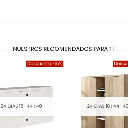
NUESTROS RECOMENDADOS PARA TI
Descuento
-15%
Descu
24 DÍAS
18 : 44 : 39
24 DÍAS
18 : 44 : 3