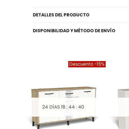
DETALLES DEL PRODUCTO
DISPONIBILIDAD Y MÉTODO DE ENVÍO
Descuento
-15%
24 DÍAS
18 : 44 : 39