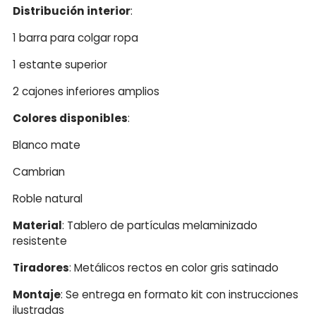
Distribución interior
:
1 barra para colgar ropa
1 estante superior
2 cajones inferiores amplios
Colores disponibles
:
Blanco mate
Cambrian
Roble natural
Material
: Tablero de partículas melaminizado
resistente
Tiradores
: Metálicos rectos en color gris satinado
Montaje
: Se entrega en formato kit con instrucciones
ilustradas