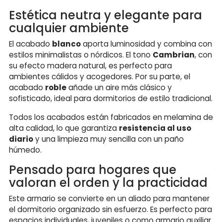
Estética neutra y elegante para
cualquier ambiente
El acabado
blanco
aporta luminosidad y combina con
estilos minimalistas o nórdicos. El tono
Cambrian
, con
su efecto madera natural, es perfecto para
ambientes cálidos y acogedores. Por su parte, el
acabado
roble
añade un aire más clásico y
sofisticado, ideal para dormitorios de estilo tradicional.
Todos los acabados están fabricados en melamina de
alta calidad, lo que garantiza
resistencia al uso
diario
y una limpieza muy sencilla con un paño
húmedo.
Pensado para hogares que
valoran el orden y la practicidad
Este armario se convierte en un aliado para mantener
el dormitorio organizado sin esfuerzo. Es perfecto para
espacios individuales, juveniles o como armario auxiliar