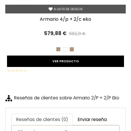
A LISTA DE DESEOS
armario 4/p + 2/c eko
579,88 €
682,21 €
Precio reducido
-15%
CAMBRIAN
BLANCO
ROBLE
VER PRODUCTO
Reseñas de clientes sobre Armario 2/P + 2/P Eko
Reseñas de clientes (0)
Enviar reseña