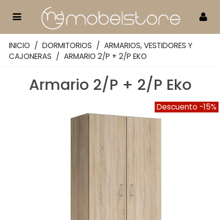
INICIO
/
DORMITORIOS
/
ARMARIOS, VESTIDORES Y
CAJONERAS
/
ARMARIO 2/P + 2/P EKO
Armario 2/P + 2/P Eko
Descuento
-15%