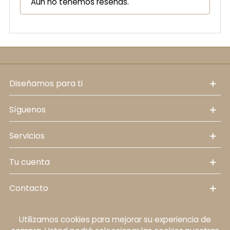
Aún no tenemos reseñas.
diseñamos para ti
síguenos
servicios
tu cuenta
contacto
Utilizamos cookies para mejorar su experiencia de
Política de cookies
Aviso legal
Política de