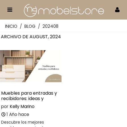
INICIO
/
BLOG
/
202408
ARCHIVO DE AUGUST, 2024
Muebles para entradas y
recibidores: ideas y
consejos prácticos
por
Kelly Marino
1 Año hace
Descubre los mejores