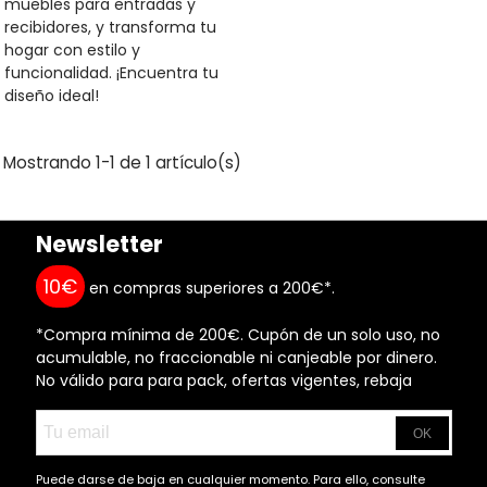
muebles para entradas y
recibidores, y transforma tu
hogar con estilo y
funcionalidad. ¡Encuentra tu
diseño ideal!
Mostrando 1-1 de 1 artículo(s)
Newsletter
10€
en compras superiores a 200€*.
*Compra mínima de 200€. Cupón de un solo uso, no
acumulable, no fraccionable ni canjeable por dinero.
No válido para para pack, ofertas vigentes, rebaja
OK
Puede darse de baja en cualquier momento. Para ello, consulte