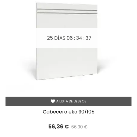
25 DÍAS
06 : 34 : 37
A LISTA DE DESEOS
cabecero eko 90/105
56,36 €
66,30 €
Precio reducido
-15%