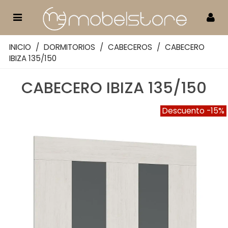
INICIO
/
DORMITORIOS
/
CABECEROS
/
CABECERO
IBIZA 135/150
CABECERO IBIZA 135/150
Descuento
-15%