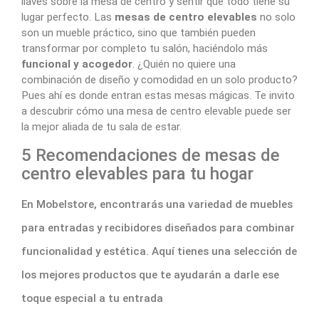
llaves sobre la mesa de centro y sentir que todo tiene su
lugar perfecto. Las
mesas de centro elevables
no solo
son un mueble práctico, sino que también pueden
transformar por completo tu salón, haciéndolo más
funcional y acogedor
. ¿Quién no quiere una
combinación de diseño y comodidad en un solo producto?
Pues ahí es donde entran estas mesas mágicas. Te invito
a descubrir cómo una mesa de centro elevable puede ser
la mejor aliada de tu sala de estar.
5 Recomendaciones de mesas de
centro elevables para tu hogar
En Mobelstore, encontrarás una variedad de muebles
para entradas y recibidores diseñados para combinar
funcionalidad y estética. Aquí tienes una selección de
los mejores productos que te ayudarán a darle ese
toque especial a tu entrada