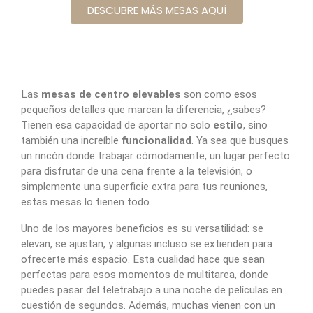
DESCUBRE MÁS MESAS AQUÍ
Las
mesas de centro elevables
son como esos
pequeños detalles que marcan la diferencia, ¿sabes?
Tienen esa capacidad de aportar no solo
estilo
, sino
también una increíble
funcionalidad
. Ya sea que busques
un rincón donde trabajar cómodamente, un lugar perfecto
para disfrutar de una cena frente a la televisión, o
simplemente una superficie extra para tus reuniones,
estas mesas lo tienen todo.
Uno de los mayores beneficios es su versatilidad: se
elevan, se ajustan, y algunas incluso se extienden para
ofrecerte más espacio. Esta cualidad hace que sean
perfectas para esos momentos de multitarea, donde
puedes pasar del teletrabajo a una noche de películas en
cuestión de segundos. Además, muchas vienen con un