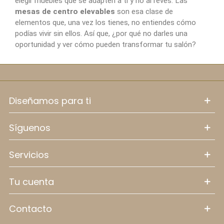
elegir muebles que se adapten a ti y no al revés. Las
mesas de centro elevables
son esa clase de
elementos que, una vez los tienes, no entiendes cómo
podías vivir sin ellos. Así que, ¿por qué no darles una
oportunidad y ver cómo pueden transformar tu salón?
diseñamos para ti
síguenos
servicios
tu cuenta
contacto