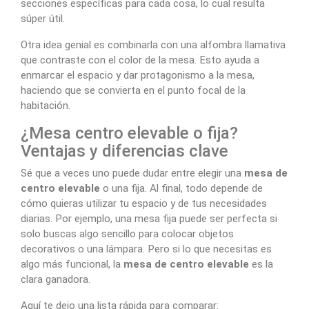
secciones específicas para cada cosa, lo cual resulta
súper útil.
Otra idea genial es combinarla con una alfombra llamativa
que contraste con el color de la mesa. Esto ayuda a
enmarcar el espacio y dar protagonismo a la mesa,
haciendo que se convierta en el punto focal de la
habitación.
¿Mesa centro elevable o fija?
Ventajas y diferencias clave
Sé que a veces uno puede dudar entre elegir una
mesa de
centro elevable
o una fija. Al final, todo depende de
cómo quieras utilizar tu espacio y de tus necesidades
diarias. Por ejemplo, una mesa fija puede ser perfecta si
solo buscas algo sencillo para colocar objetos
decorativos o una lámpara. Pero si lo que necesitas es
algo más funcional, la
mesa de centro elevable
es la
clara ganadora.
Aquí te dejo una lista rápida para comparar: