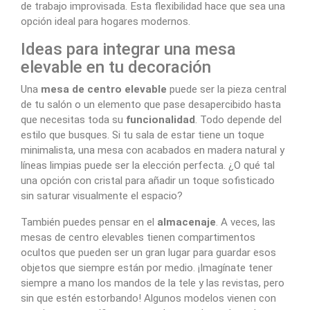
de trabajo improvisada. Esta flexibilidad hace que sea una
opción ideal para hogares modernos.
Ideas para integrar una mesa
elevable en tu decoración
Una
mesa de centro elevable
puede ser la pieza central
de tu salón o un elemento que pase desapercibido hasta
que necesitas toda su
funcionalidad
. Todo depende del
estilo que busques. Si tu sala de estar tiene un toque
minimalista, una mesa con acabados en madera natural y
líneas limpias puede ser la elección perfecta. ¿O qué tal
una opción con cristal para añadir un toque sofisticado
sin saturar visualmente el espacio?
También puedes pensar en el
almacenaje
. A veces, las
mesas de centro elevables tienen compartimentos
ocultos que pueden ser un gran lugar para guardar esos
objetos que siempre están por medio. ¡Imagínate tener
siempre a mano los mandos de la tele y las revistas, pero
sin que estén estorbando! Algunos modelos vienen con