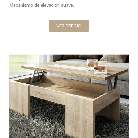
Mecanismo de elevación suave.
VER PRECIO