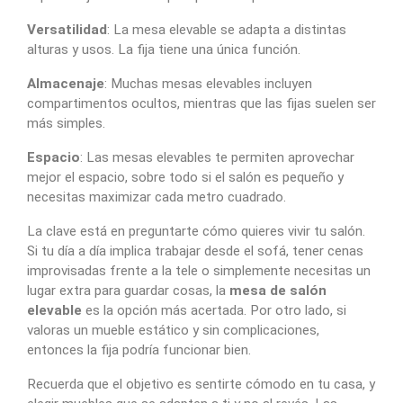
Versatilidad
: La mesa elevable se adapta a distintas
alturas y usos. La fija tiene una única función.
Almacenaje
: Muchas mesas elevables incluyen
compartimentos ocultos, mientras que las fijas suelen ser
más simples.
Espacio
: Las mesas elevables te permiten aprovechar
mejor el espacio, sobre todo si el salón es pequeño y
necesitas maximizar cada metro cuadrado.
La clave está en preguntarte cómo quieres vivir tu salón.
Si tu día a día implica trabajar desde el sofá, tener cenas
improvisadas frente a la tele o simplemente necesitas un
lugar extra para guardar cosas, la
mesa de salón
elevable
es la opción más acertada. Por otro lado, si
valoras un mueble estático y sin complicaciones,
entonces la fija podría funcionar bien.
Recuerda que el objetivo es sentirte cómodo en tu casa, y