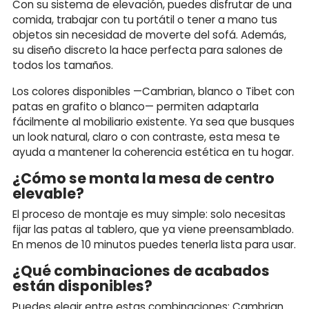
Con su sistema de elevación, puedes disfrutar de una
comida, trabajar con tu portátil o tener a mano tus
objetos sin necesidad de moverte del sofá. Además,
su diseño discreto la hace perfecta para salones de
todos los tamaños.
Los colores disponibles —Cambrian, blanco o Tibet con
patas en grafito o blanco— permiten adaptarla
fácilmente al mobiliario existente. Ya sea que busques
un look natural, claro o con contraste, esta mesa te
ayuda a mantener la coherencia estética en tu hogar.
¿Cómo se monta la mesa de centro
elevable?
El proceso de montaje es muy simple: solo necesitas
fijar las patas al tablero, que ya viene preensamblado.
En menos de 10 minutos puedes tenerla lista para usar.
¿Qué combinaciones de acabados
están disponibles?
Puedes elegir entre estas combinaciones: Cambrian