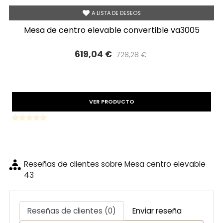
A LISTA DE DESEOS
mesa de centro elevable convertible va3005
619,04 €
728,28 €
Precio reducido
-15%
VER PRODUCTO
Reseñas de clientes sobre Mesa centro elevable
43
Reseñas de clientes (0)
Enviar reseña