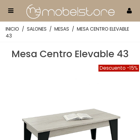
INICIO
/
SALONES
/
MESAS
/
MESA CENTRO ELEVABLE
43
Mesa Centro Elevable 43
Descuento
-15%