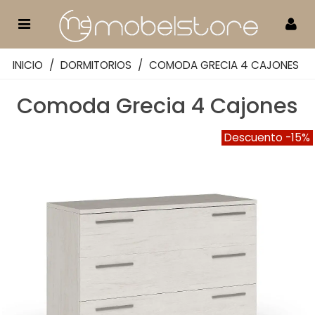
INICIO
/
DORMITORIOS
/
COMODA GRECIA 4 CAJONES
Comoda Grecia 4 Cajones
Descuento
-15%