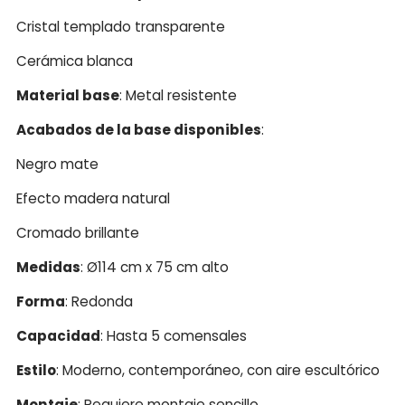
Cristal templado transparente
Cerámica blanca
Material base
: Metal resistente
Acabados de la base disponibles
:
Negro mate
Efecto madera natural
Cromado brillante
Medidas
: Ø114 cm x 75 cm alto
Forma
: Redonda
Capacidad
: Hasta 5 comensales
Estilo
: Moderno, contemporáneo, con aire escultórico
Montaje
: Requiere montaje sencillo