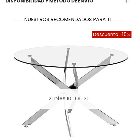
DISPONIBILIDAD Y MÉTODO DE ENVÍO
NUESTROS RECOMENDADOS PARA TI
Descuento
-15%
21 DÍAS
10 : 59 : 30