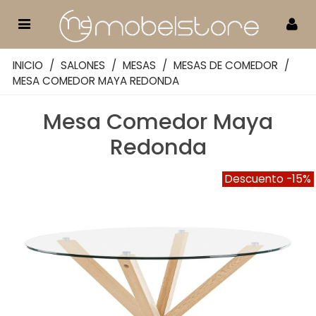
INICIO
/
SALONES
/
MESAS
/
MESAS DE COMEDOR
/
MESA COMEDOR MAYA REDONDA
Mesa Comedor Maya
Redonda
Descuento
-15%