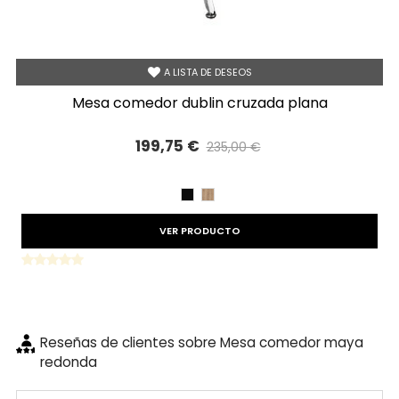
A LISTA DE DESEOS
mesa comedor dublin cruzada plana
199,75 €
235,00 €
Precio reducido
-15%
NEGRO
ROBLE
VER PRODUCTO
Reseñas de clientes sobre Mesa comedor maya
redonda