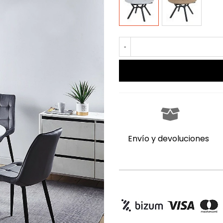
-
Envío y devoluciones