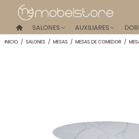
SALONES
AUXILIARES
DOR
INICIO
/
SALONES
/
MESAS
/
MESAS DE COMEDOR
/
MES