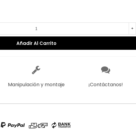
+
Añadir Al Carrito
Manipulación y montaje
¡Contáctanos!