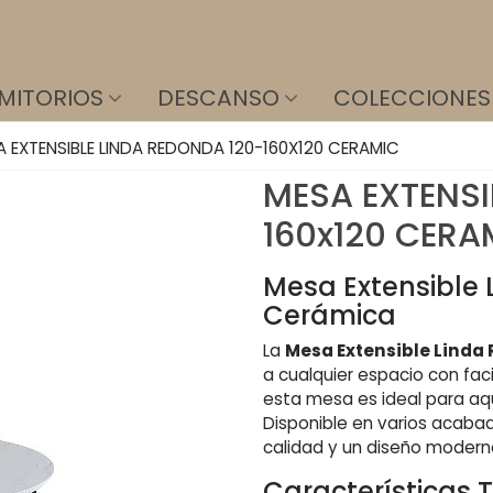
MITORIOS
DESCANSO
COLECCIONES
A EXTENSIBLE LINDA REDONDA 120-160X120 CERAMIC
MESA EXTENSI
160x120 CERA
Mesa Extensible 
Cerámica
La
Mesa Extensible Linda
a cualquier espacio con fac
esta mesa es ideal para aqu
Disponible en varios acaba
calidad y un diseño modern
Características 