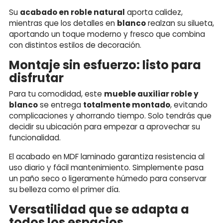
Su
acabado en roble natural
aporta calidez,
mientras que los detalles en
blanco
realzan su silueta,
aportando un toque moderno y fresco que combina
con distintos estilos de decoración.
Montaje sin esfuerzo: listo para
disfrutar
Para tu comodidad, este
mueble auxiliar roble y
blanco
se entrega
totalmente montado
, evitando
complicaciones y ahorrando tiempo. Solo tendrás que
decidir su ubicación para empezar a aprovechar su
funcionalidad.
El acabado en MDF laminado garantiza resistencia al
uso diario y fácil mantenimiento. Simplemente pasa
un paño seco o ligeramente húmedo para conservar
su belleza como el primer día.
Versatilidad que se adapta a
todos los espacios