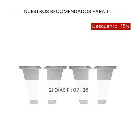
NUESTROS RECOMENDADOS PARA TI
Descuento
-15%
21 DÍAS
11 : 07 : 25