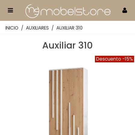
INICIO
/
AUXILIARES
/
AUXILIAR 310
Auxiliar 310
Descuento
-15%