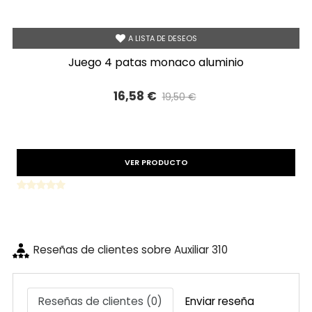
A LISTA DE DESEOS
juego 4 patas monaco aluminio
16,58 €
19,50 €
Precio reducido
-15%
VER PRODUCTO
Reseñas de clientes sobre Auxiliar 310
Reseñas de clientes (0)
Enviar reseña