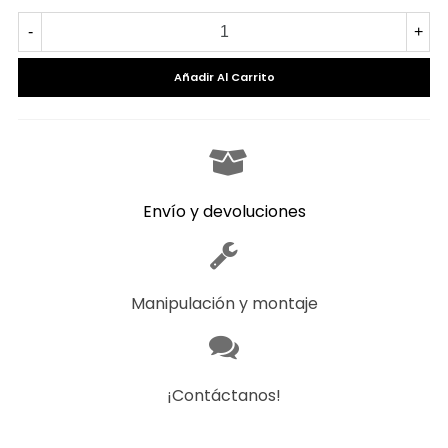
-
+
Añadir Al Carrito
Envío y devoluciones
Manipulación y montaje
¡Contáctanos!