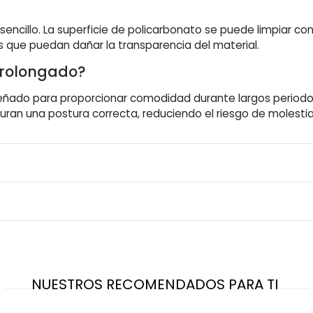
encillo. La superficie de policarbonato se puede limpiar 
s que puedan dañar la transparencia del material.
prolongado?
eñado para proporcionar comodidad durante largos periodos
ran una postura correcta, reduciendo el riesgo de molestias
NUESTROS RECOMENDADOS PARA TI