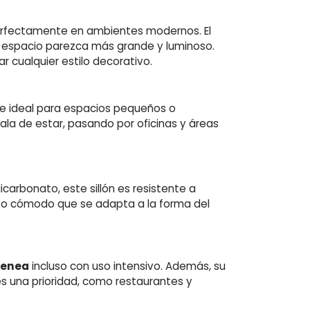
erfectamente en ambientes modernos. El
l espacio parezca más grande y luminoso.
r cualquier estilo decorativo.
ace ideal para espacios pequeños o
ala de estar, pasando por oficinas y áreas
carbonato, este sillón es resistente a
nto cómodo que se adapta a la forma del
tenea
incluso con uso intensivo. Además, su
 es una prioridad, como restaurantes y