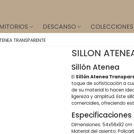
MITORIOS
DESCANSO
COLECCIONES
ATENEA TRANSPARENTE
SILLON ATENE
Sillón Atenea
El
Sillón Atenea Transpar
toque de sofisticación a cu
de su material lo hacen ide
ligereza y amplitud. Este s
comerciales, ofreciendo est
Especificaciones
Dimensiones: 54x56x92 cm
Material del asiento: Polic