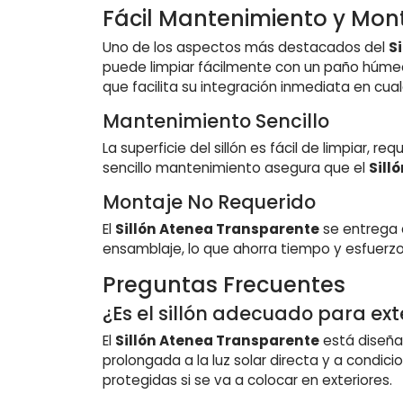
Fácil Mantenimiento y Mon
Uno de los aspectos más destacados del
S
puede limpiar fácilmente con un paño húmedo,
que facilita su integración inmediata en cual
Mantenimiento Sencillo
La superficie del sillón es fácil de limpiar,
sencillo mantenimiento asegura que el
Sill
Montaje No Requerido
El
Sillón Atenea Transparente
se entrega 
ensamblaje, lo que ahorra tiempo y esfuerzo,
Preguntas Frecuentes
¿Es el sillón adecuado para ext
El
Sillón Atenea Transparente
está diseñad
prolongada a la luz solar directa y a condic
protegidas si se va a colocar en exteriores.