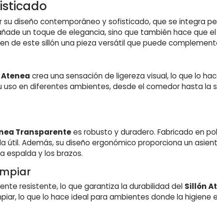
isticado
 su diseño contemporáneo y sofisticado, que se integra p
añade un toque de elegancia, sino que también hace que e
acen de este sillón una pieza versátil que puede complementa
n Atenea
crea una sensación de ligereza visual, lo que lo h
u uso en diferentes ambientes, desde el comedor hasta la s
enea Transparente
es robusto y duradero. Fabricado en poli
da útil. Además, su diseño ergonómico proporciona un asie
 espalda y los brazos.
Limpiar
nte resistente, lo que garantiza la durabilidad del
Sillón A
impiar, lo que lo hace ideal para ambientes donde la higiene