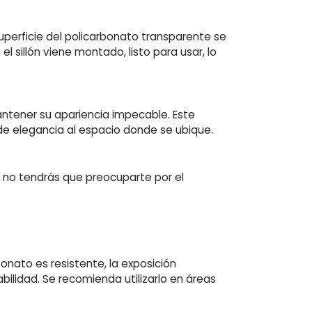
uperficie del policarbonato transparente se
 sillón viene montado, listo para usar, lo
mantener su apariencia impecable. Este
e elegancia al espacio donde se ubique.
 no tendrás que preocuparte por el
onato es resistente, la exposición
bilidad. Se recomienda utilizarlo en áreas