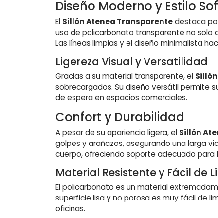
Diseño Moderno y Estilo Sof
El
Sillón Atenea Transparente
destaca por
uso de policarbonato transparente no solo 
Las líneas limpias y el diseño minimalista h
Ligereza Visual y Versatilidad
Gracias a su material transparente, el
Silló
sobrecargados. Su diseño versátil permite s
de espera en espacios comerciales.
Confort y Durabilidad
A pesar de su apariencia ligera, el
Sillón At
golpes y arañazos, asegurando una larga vi
cuerpo, ofreciendo soporte adecuado para la
Material Resistente y Fácil de 
El policarbonato es un material extremadame
superficie lisa y no porosa es muy fácil de l
oficinas.