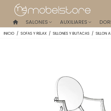
SALONES
AUXILIARES
DOR
INICIO
/
SOFAS Y RELAX
/
SILLONES Y BUTACAS
/
SILLON 