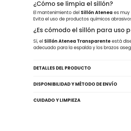
¿Cómo se limpia el sillón?
El mantenimiento del
Sillón Atenea
es muy s
Evita el uso de productos químicos abrasivo
¿Es cómodo el sillón para uso 
Sí, el
Sillón Atenea Transparente
está dis
adecuado para la espalda y los brazos asegu
DETALLES DEL PRODUCTO
DISPONIBILIDAD Y MÉTODO DE ENVÍO
CUIDADO Y LIMPIEZA