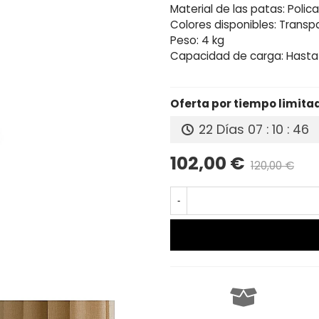
Material de las patas: Poli
Colores disponibles: Transp
Peso: 4 kg
Capacidad de carga: Hasta 
Oferta por tiempo limita
22 Días
07 : 10 : 45
102,00 €
120,00 €
Pr
-