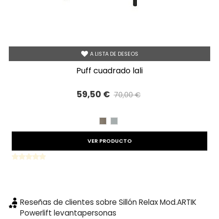
A LISTA DE DESEOS
puff cuadrado lali
59,50 €
70,00 €
Precio reducido
-15%
BEIG
GRIS
VER PRODUCTO
Reseñas de clientes sobre Sillón Relax Mod.ARTIK
Powerlift levantapersonas