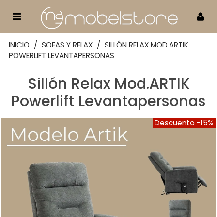
INICIO
/
SOFAS Y RELAX
/
SILLÓN RELAX MOD.ARTIK
POWERLIFT LEVANTAPERSONAS
Sillón Relax Mod.ARTIK
Powerlift Levantapersonas
Descuento
-15%