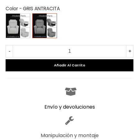
Color
-
GRIS ANTRACITA
GRIS
GRIS
PERLA
ANTRACITA
-
+
Añadir Al Carrito
Envío y devoluciones
Manipulación y montaje