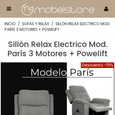
INICIO
/
SOFAS Y RELAX
/
SILLÓN RELAX ELECTRICO MOD.
PARÍS 3 MOTORES + POWELIFT
Sillón Relax Electrico Mod.
París 3 Motores + Powelift
Descuento
-15%