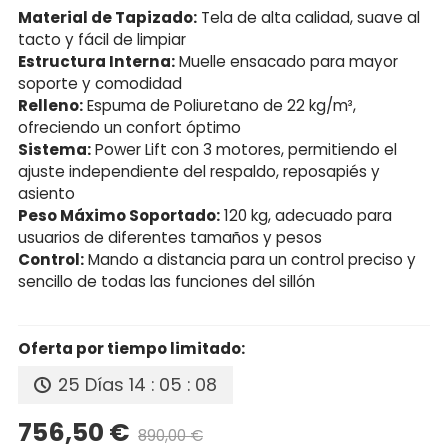
Material de Tapizado:
Tela de alta calidad, suave al
tacto y fácil de limpiar
Estructura Interna:
Muelle ensacado para mayor
soporte y comodidad
Relleno:
Espuma de Poliuretano de 22 kg/m³,
ofreciendo un confort óptimo
Sistema:
Power Lift con 3 motores, permitiendo el
ajuste independiente del respaldo, reposapiés y
asiento
Peso Máximo Soportado:
120 kg, adecuado para
usuarios de diferentes tamaños y pesos
Control:
Mando a distancia para un control preciso y
sencillo de todas las funciones del sillón
Oferta por tiempo limitado:
25 Días
14 : 05 : 08
756,50 €
890,00 €
Precio reducido
-15%