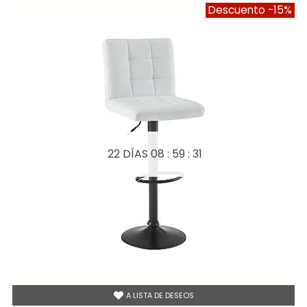
Descuento
-15%
22 DÍAS
08 : 59 : 31
A LISTA DE DESEOS