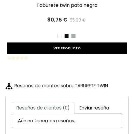
taburete twin pata negra
80,75 €
95,00 €
Precio reducido
-15%
BLANCO
NEGRO
GRIS
VER PRODUCTO
Reseñas de clientes sobre TABURETE TWIN
Reseñas de clientes (0)
Enviar reseña
Aún no tenemos reseñas.