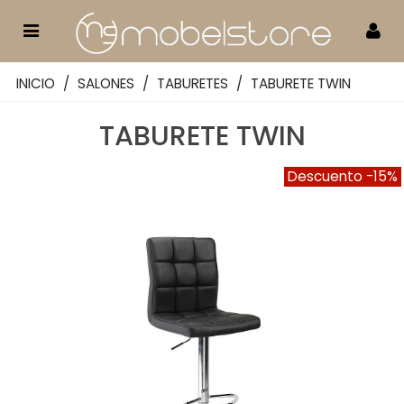
INICIO
/
SALONES
/
TABURETES
/
TABURETE TWIN
TABURETE TWIN
Descuento
-15%