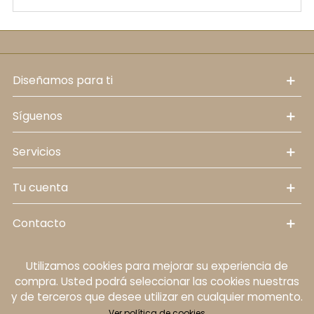
diseñamos para ti
síguenos
servicios
tu cuenta
contacto
Utilizamos cookies para mejorar su experiencia de
Política de cookies
Aviso legal
Política de
compra. Usted podrá seleccionar las cookies nuestras
protección de datos personales
Términos y
y de terceros que desee utilizar en cualquier momento.
condiciones
Ver política de cookies