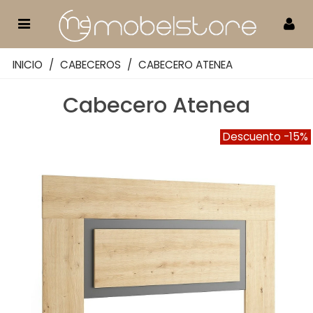
INICIO
/
CABECEROS
/
CABECERO ATENEA
Cabecero Atenea
Descuento
-15%