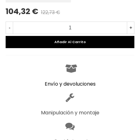
104,32 €
122,73 €
Precio reducido
-15%
-
+
Añadir Al Carrito
Envío y devoluciones
Manipulación y montaje