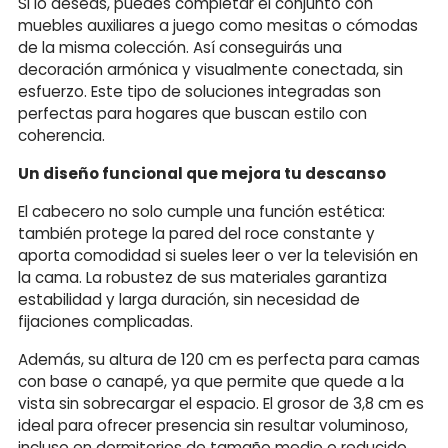
Si lo deseas, puedes completar el conjunto con
muebles auxiliares a juego como mesitas o cómodas
de la misma colección. Así conseguirás una
decoración armónica y visualmente conectada, sin
esfuerzo. Este tipo de soluciones integradas son
perfectas para hogares que buscan estilo con
coherencia.
Un diseño funcional que mejora tu descanso
El cabecero no solo cumple una función estética:
también protege la pared del roce constante y
aporta comodidad si sueles leer o ver la televisión en
la cama. La robustez de sus materiales garantiza
estabilidad y larga duración, sin necesidad de
fijaciones complicadas.
Además, su altura de 120 cm es perfecta para camas
con base o canapé, ya que permite que quede a la
vista sin sobrecargar el espacio. El grosor de 3,8 cm es
ideal para ofrecer presencia sin resultar voluminoso,
incluso en dormitorios de tamaño medio o reducido.