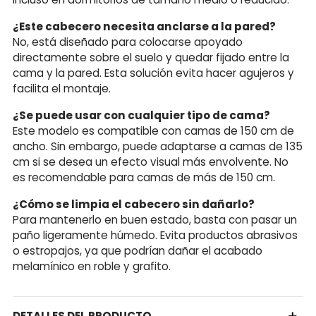
¿Este cabecero necesita anclarse a la pared?
No, está diseñado para colocarse apoyado
directamente sobre el suelo y quedar fijado entre la
cama y la pared. Esta solución evita hacer agujeros y
facilita el montaje.
¿Se puede usar con cualquier tipo de cama?
Este modelo es compatible con camas de 150 cm de
ancho. Sin embargo, puede adaptarse a camas de 135
cm si se desea un efecto visual más envolvente. No
es recomendable para camas de más de 150 cm.
¿Cómo se limpia el cabecero sin dañarlo?
Para mantenerlo en buen estado, basta con pasar un
paño ligeramente húmedo. Evita productos abrasivos
o estropajos, ya que podrían dañar el acabado
melamínico en roble y grafito.
DETALLES DEL PRODUCTO