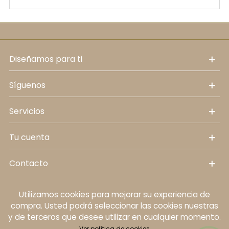
diseñamos para ti
síguenos
servicios
tu cuenta
contacto
Utilizamos cookies para mejorar su experiencia de
Política de cookies
Aviso legal
Política de
compra. Usted podrá seleccionar las cookies nuestras
protección de datos personales
Términos y
y de terceros que desee utilizar en cualquier momento.
condiciones
Ver política de cookies