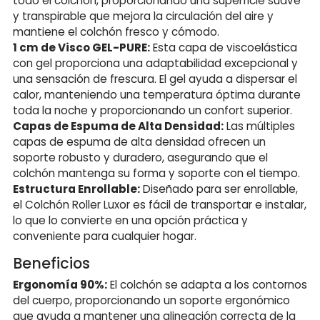
todo el colchón, proporcionando una superficie suave
y transpirable que mejora la circulación del aire y
mantiene el colchón fresco y cómodo.
1 cm de Visco GEL-PURE:
Esta capa de viscoelástica
con gel proporciona una adaptabilidad excepcional y
una sensación de frescura. El gel ayuda a dispersar el
calor, manteniendo una temperatura óptima durante
toda la noche y proporcionando un confort superior.
Capas de Espuma de Alta Densidad:
Las múltiples
capas de espuma de alta densidad ofrecen un
soporte robusto y duradero, asegurando que el
colchón mantenga su forma y soporte con el tiempo.
Estructura Enrollable:
Diseñado para ser enrollable,
el Colchón Roller Luxor es fácil de transportar e instalar,
lo que lo convierte en una opción práctica y
conveniente para cualquier hogar.
Beneficios
Ergonomía 90%:
El colchón se adapta a los contornos
del cuerpo, proporcionando un soporte ergonómico
que ayuda a mantener una alineación correcta de la