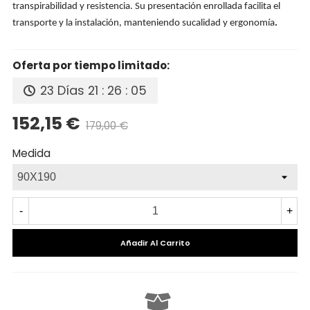
transpirabilidad y resistencia. Su presentación enrollada facilita el
transporte y la instalación, manteniendo sucalidad y ergonomía
.
Oferta por tiempo limitado:
23 Días
21 : 26 : 05
152,15 €
179,00 €
Precio reducido
-15%
Medida
-
+
Añadir Al Carrito