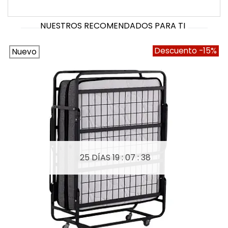
NUESTROS RECOMENDADOS PARA TI
Descuento
-15%
Nuevo
25 DÍAS
19 : 07 : 37