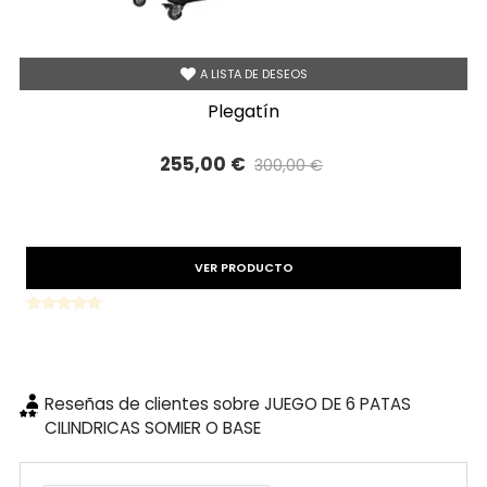
A LISTA DE DESEOS
plegatín
255,00 €
300,00 €
Precio reducido
-15%
VER PRODUCTO
Reseñas de clientes sobre JUEGO DE 6 PATAS
CILINDRICAS SOMIER O BASE