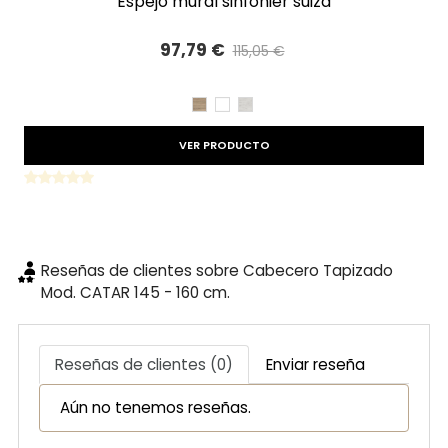
espejo mural sinfonier suiza
97,79 €
115,05 €
Precio reducido
-15%
CAMBRIAN
BLANCO
TIBET
VER PRODUCTO
Reseñas de clientes sobre Cabecero Tapizado
Mod. CATAR 145 - 160 cm.
Reseñas de clientes (0)
Enviar reseña
Aún no tenemos reseñas.