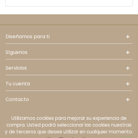
diseñamos para ti
síguenos
servicios
tu cuenta
contacto
Utilizamos cookies para mejorar su experiencia de
Política de cookies
Aviso legal
Política de
compra. Usted podrá seleccionar las cookies nuestras
protección de datos personales
Términos y
y de terceros que desee utilizar en cualquier momento.
condiciones