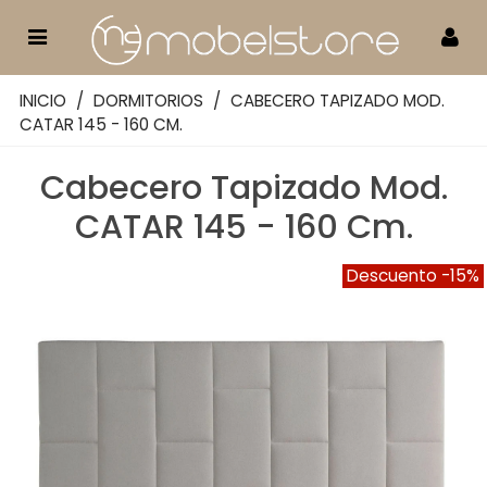
INICIO
/
DORMITORIOS
/
CABECERO TAPIZADO MOD.
CATAR 145 - 160 CM.
Cabecero Tapizado Mod.
CATAR 145 - 160 Cm.
Descuento
-15%