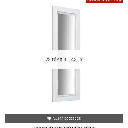
23 DÍAS
15 : 43 : 30
A LISTA DE DESEOS