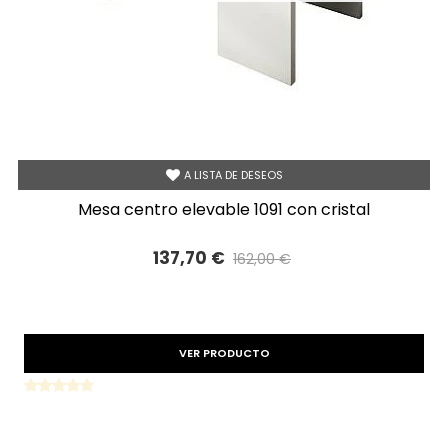
A LISTA DE DESEOS
mesa centro elevable 1091 con cristal
137,70 €
162,00 €
Precio reducido
-15%
VER PRODUCTO