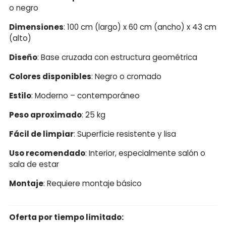
o negro
Dimensiones
: 100 cm (largo) x 60 cm (ancho) x 43 cm
(alto)
Diseño
: Base cruzada con estructura geométrica
Colores disponibles
: Negro o cromado
Estilo
: Moderno – contemporáneo
Peso aproximado
: 25 kg
Fácil de limpiar
: Superficie resistente y lisa
Uso recomendado
: Interior, especialmente salón o
sala de estar
Montaje
: Requiere montaje básico
Oferta por tiempo limitado: