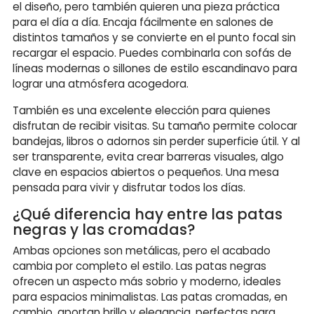
el diseño, pero también quieren una pieza práctica
para el día a día. Encaja fácilmente en salones de
distintos tamaños y se convierte en el punto focal sin
recargar el espacio. Puedes combinarla con sofás de
líneas modernas o sillones de estilo escandinavo para
lograr una atmósfera acogedora.
También es una excelente elección para quienes
disfrutan de recibir visitas. Su tamaño permite colocar
bandejas, libros o adornos sin perder superficie útil. Y al
ser transparente, evita crear barreras visuales, algo
clave en espacios abiertos o pequeños. Una mesa
pensada para vivir y disfrutar todos los días.
¿Qué diferencia hay entre las patas
negras y las cromadas?
Ambas opciones son metálicas, pero el acabado
cambia por completo el estilo. Las patas negras
ofrecen un aspecto más sobrio y moderno, ideales
para espacios minimalistas. Las patas cromadas, en
cambio, aportan brillo y elegancia, perfectas para