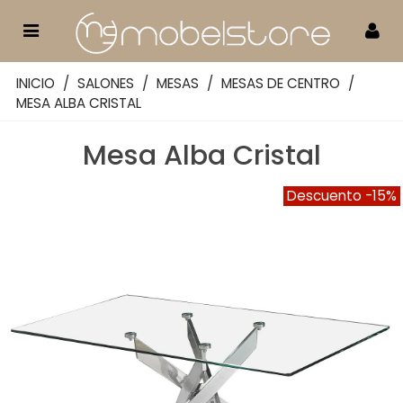
INICIO
/
SALONES
/
MESAS
/
MESAS DE CENTRO
/
MESA ALBA CRISTAL
Mesa Alba Cristal
Descuento
-15%