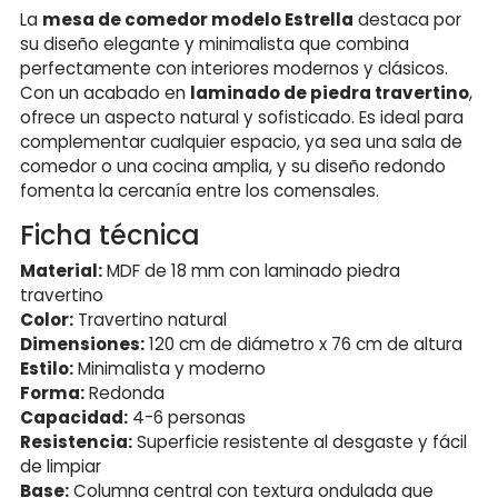
La
mesa de comedor modelo Estrella
destaca por
su diseño elegante y minimalista que combina
perfectamente con interiores modernos y clásicos.
Con un acabado en
laminado de piedra travertino
,
ofrece un aspecto natural y sofisticado. Es ideal para
complementar cualquier espacio, ya sea una sala de
comedor o una cocina amplia, y su diseño redondo
fomenta la cercanía entre los comensales.
Ficha técnica
Material:
MDF de 18 mm con laminado piedra
travertino
Color:
Travertino natural
Dimensiones:
120 cm de diámetro x 76 cm de altura
Estilo:
Minimalista y moderno
Forma:
Redonda
Capacidad:
4-6 personas
Resistencia:
Superficie resistente al desgaste y fácil
de limpiar
Base:
Columna central con textura ondulada que