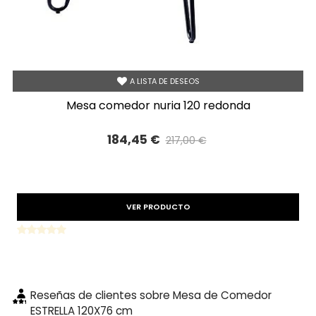
A LISTA DE DESEOS
mesa comedor nuria 120 redonda
184,45 €
217,00 €
Precio reducido
-15%
VER PRODUCTO
Reseñas de clientes sobre Mesa de Comedor
ESTRELLA 120X76 cm