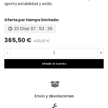
aporta estabilidad y estilo
Oferta por tiempo limitado:
23 Días
07 : 53 : 29
365,50 €
430,00 €
Precio reducido
-15%
-
+
Añadir Al Carrito
Envío y devoluciones