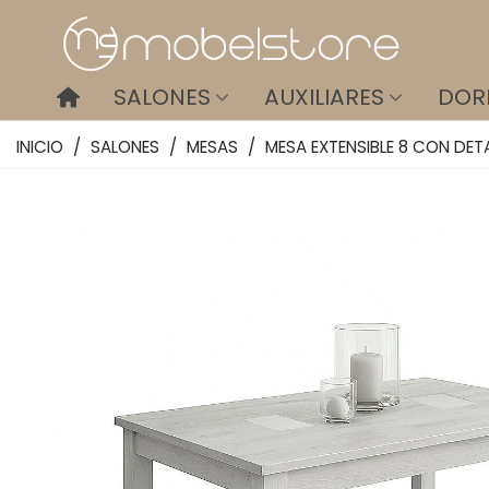
SALONES
AUXILIARES
DOR
INICIO
/
SALONES
/
MESAS
/
MESA EXTENSIBLE 8 CON DETA