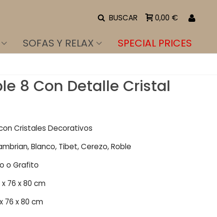
BUSCAR
0,00 €
SOFAS Y RELAX
SPECIAL PRICES
le 8 Con Detalle Cristal
con Cristales Decorativos
mbrian, Blanco, Tibet, Cerezo, Roble
o o Grafito
 x 76 x 80 cm
x 76 x 80 cm