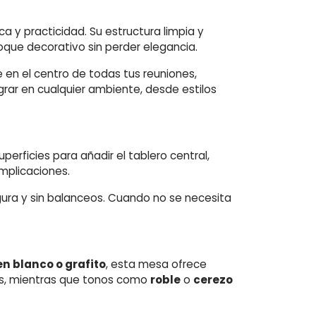
a y practicidad. Su estructura limpia y
toque decorativo sin perder elegancia.
e en el centro de todas tus reuniones,
grar en cualquier ambiente, desde estilos
perficies para añadir el tablero central,
mplicaciones.
egura y sin balanceos. Cuando no se necesita
en blanco o grafito
, esta mesa ofrece
os, mientras que tonos como
roble
o
cerezo