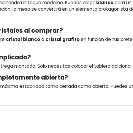
 aportando un toque moderno. Puedes elegir
blanco
para un 
ción, la mesa se convertirá en un elemento protagonista d
cristales al comprar?
tre
cristal blanco
o
cristal grafito
en función de tus prefe
mplicado?
trega montada. Solo necesitas colocar el tablero adicional
mpletamente abierta?
r máxima estabilidad tanto cerrada como abierta. Puedes uti