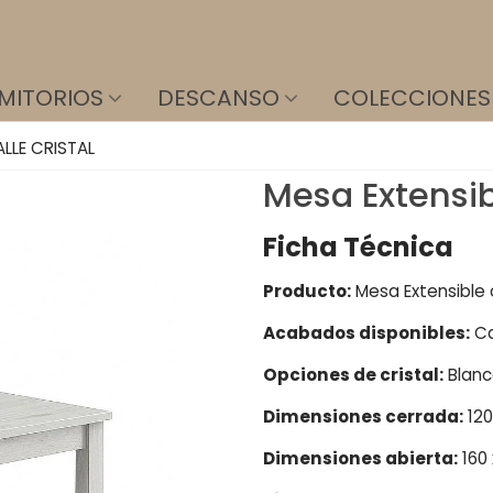
MITORIOS
DESCANSO
COLECCIONES
LLE CRISTAL
Mesa Extensib
Ficha Técnica
Producto:
Mesa Extensible 
Acabados disponibles:
Ca
Opciones de cristal:
Blanc
Dimensiones cerrada:
120
Dimensiones abierta:
160 