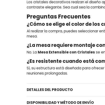
Los cristales decorativos realzan el diseño
contraste elegante. Sea cual sea la combina
Preguntas Frecuentes
¿Cómo se elige el color de los 
Al realizar la compra, puedes seleccionar en
mesa.
¿La mesa requiere montaje co
No. La
Mesa Extensible con Cristales
se en
¿Es resistente cuando está co
Sí, su estructura está diseñada para ofrece
reuniones prolongadas.
DETALLES DEL PRODUCTO
DISPONIBILIDAD Y MÉTODO DE ENVÍO