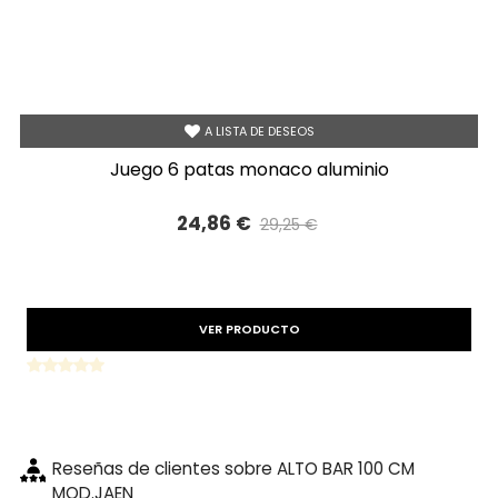
A LISTA DE DESEOS
juego 6 patas monaco aluminio
24,86 €
29,25 €
Precio reducido
-15%
VER PRODUCTO
Reseñas de clientes sobre ALTO BAR 100 CM
MOD.JAEN