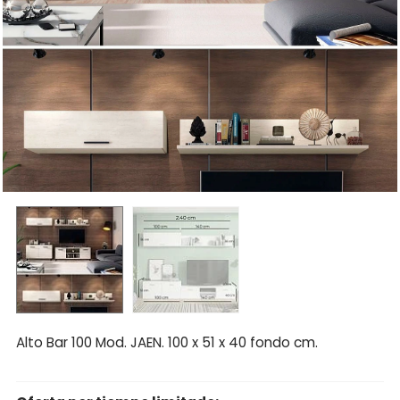
Alto Bar 100 Mod. JAEN. 100 x 51 x 40 fondo cm.