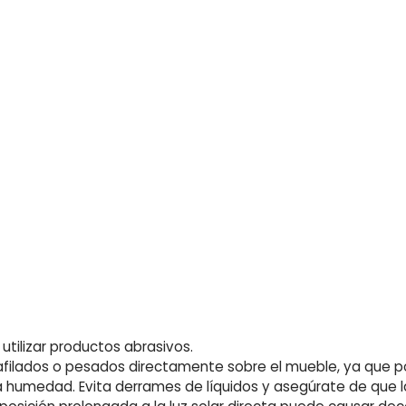
utilizar productos abrasivos.
afilados o pesados directamente sobre el mueble, ya que pod
 la humedad. Evita derrames de líquidos y asegúrate de qu