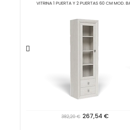
MOD. BALI
VITRINA 1 PUERTA Y 2 PUERTAS 60 CM MOD. BAL
267,54 €
382,20 €