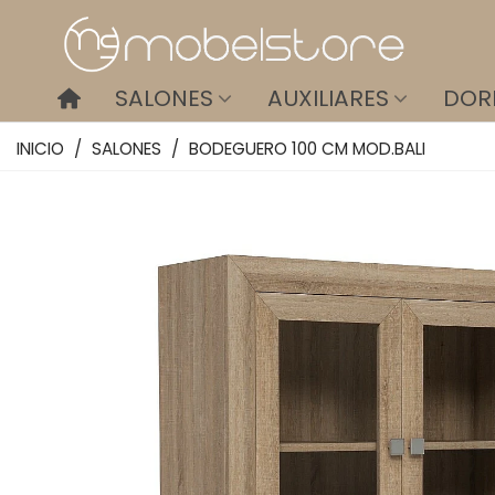
SALONES
AUXILIARES
DOR
INICIO
/
SALONES
/
BODEGUERO 100 CM MOD.BALI