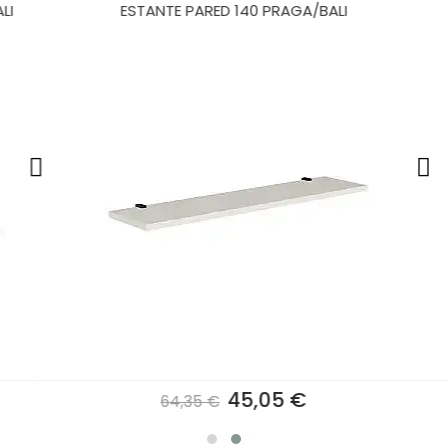
I
ESTANTE PARED 140 PRAGA/BALI
45,05 €
64,35 €