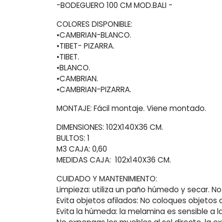
-BODEGUERO 100 CM MOD.BALI -
COLORES DISPONIBLE:
•CAMBRIAN-BLANCO.
•TIBET- PIZARRA.
•TIBET.
•BLANCO.
•CAMBRIAN.
•CAMBRIAN-PIZARRA.
MONTAJE: Fácil montaje. Viene montado.
DIMENSIONES: 102X140X36 CM.
BULTOS: 1
M3 CAJA: 0,60
MEDIDAS CAJA: 102x140X36 CM.
CUIDADO Y MANTENIMIENTO:
Limpieza: utiliza un paño húmedo y secar. No 
Evita objetos afilados: No coloques objetos 
Evita la húmeda: la melamina es sensible a