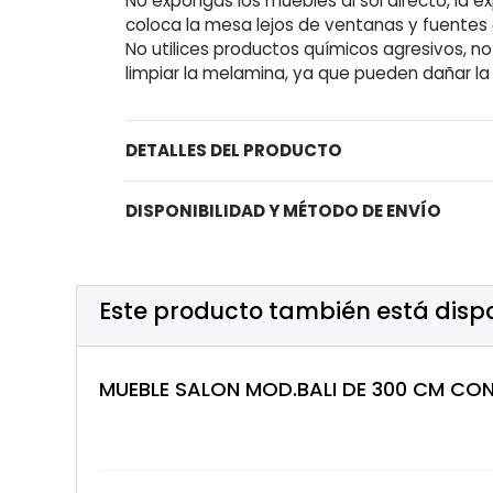
No expongas los muebles al sol directo, la e
coloca la mesa lejos de ventanas y fuentes d
No utilices productos químicos agresivos, n
limpiar la melamina, ya que pueden dañar la
DETALLES DEL PRODUCTO
DISPONIBILIDAD Y MÉTODO DE ENVÍO
Este producto también está disp
MUEBLE SALON MOD.BALI DE 300 CM C