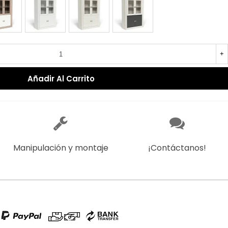
+
Añadir Al Carrito
Manipulación y montaje
¡Contáctanos!