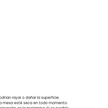
rían rayar o dañar la superficie.
e la mesa esté seca en todo momento.