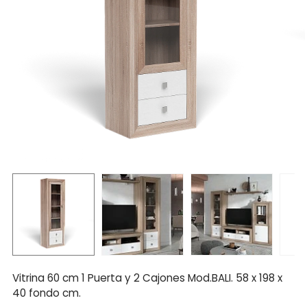
Vitrina 60 cm 1 Puerta y 2 Cajones Mod.BALI. 58 x 198 x
40 fondo cm.