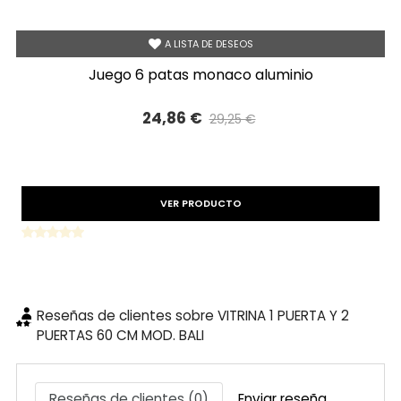
A LISTA DE DESEOS
juego 6 patas monaco aluminio
24,86 €
29,25 €
Precio reducido
-15%
VER PRODUCTO
Reseñas de clientes sobre VITRINA 1 PUERTA Y 2
PUERTAS 60 CM MOD. BALI
Reseñas de clientes (0)
Enviar reseña