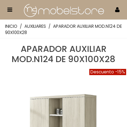
INICIO
/
AUXILIARES
/
APARADOR AUXILIAR MOD.N124 DE
90X100X28
APARADOR AUXILIAR
MOD.N124 DE 90X100X28
Descuento
-15%