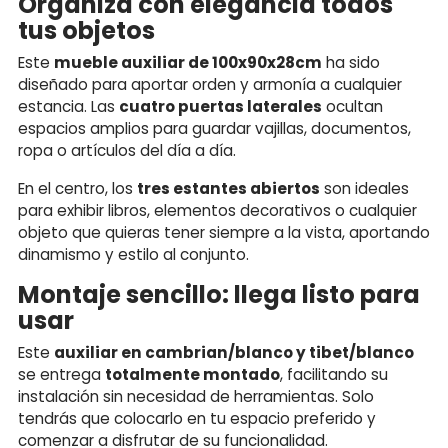
Organiza con elegancia todos
tus objetos
Este
mueble auxiliar de 100x90x28cm
ha sido
diseñado para aportar orden y armonía a cualquier
estancia. Las
cuatro puertas laterales
ocultan
espacios amplios para guardar vajillas, documentos,
ropa o artículos del día a día.
En el centro, los
tres estantes abiertos
son ideales
para exhibir libros, elementos decorativos o cualquier
objeto que quieras tener siempre a la vista, aportando
dinamismo y estilo al conjunto.
Montaje sencillo: llega listo para
usar
Este
auxiliar en cambrian/blanco y tibet/blanco
se entrega
totalmente montado
, facilitando su
instalación sin necesidad de herramientas. Solo
tendrás que colocarlo en tu espacio preferido y
comenzar a disfrutar de su funcionalidad.