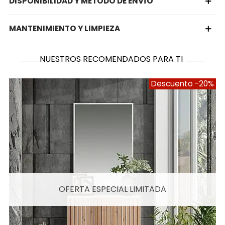
DISPONIBILIDAD Y MÉTODO DE ENVÍO
MANTENIMIENTO Y LIMPIEZA
NUESTROS RECOMENDADOS PARA TI
Descuento
-20%
OFERTA ESPECIAL LIMITADA