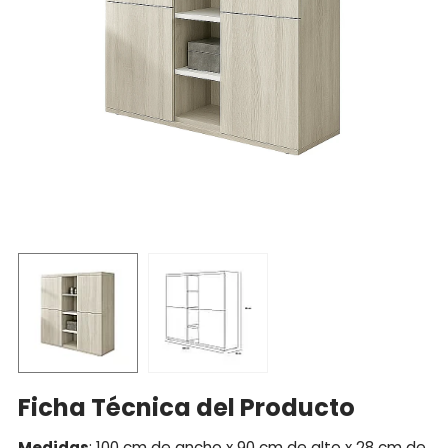
Ficha Técnica del Producto
Medidas
: 100 cm de ancho x 90 cm de alto x 28 cm de