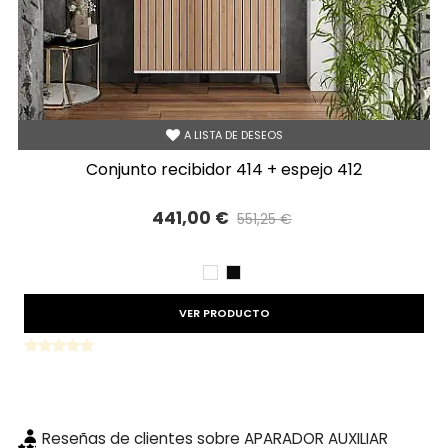
A LISTA DE DESEOS
conjunto recibidor 414 + espejo 412
441,00 €
551,25 €
Precio reducido
-20%
BLANCO
NEGRO
VER PRODUCTO
Reseñas de clientes sobre APARADOR AUXILIAR