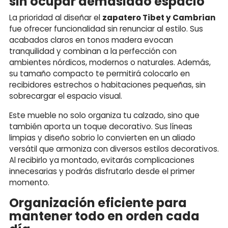
sin ocupar demasiado espacio
La prioridad al diseñar el
zapatero Tibet y Cambrian
fue ofrecer funcionalidad sin renunciar al estilo. Sus
acabados claros en tonos madera evocan
tranquilidad y combinan a la perfección con
ambientes nórdicos, modernos o naturales. Además,
su tamaño compacto te permitirá colocarlo en
recibidores estrechos o habitaciones pequeñas, sin
sobrecargar el espacio visual.
Este mueble no solo organiza tu calzado, sino que
también aporta un toque decorativo. Sus líneas
limpias y diseño sobrio lo convierten en un aliado
versátil que armoniza con diversos estilos decorativos.
Al recibirlo ya montado, evitarás complicaciones
innecesarias y podrás disfrutarlo desde el primer
momento.
Organización eficiente para
mantener todo en orden cada