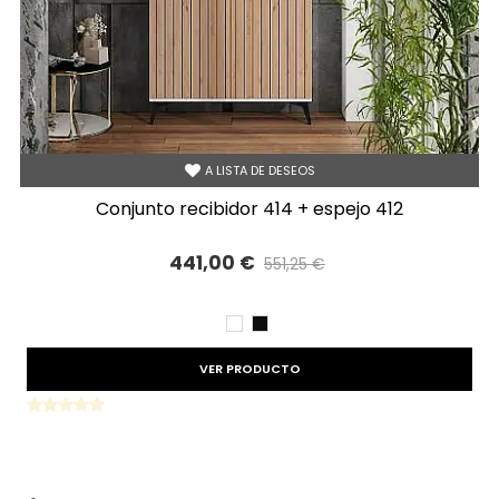
A LISTA DE DESEOS
conjunto recibidor 414 + espejo 412
441,00 €
551,25 €
Precio reducido
-20%
BLANCO
NEGRO
VER PRODUCTO