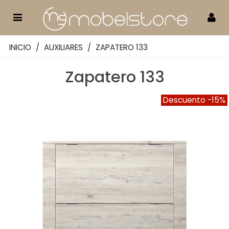
INICIO
/
AUXILIARES
/
ZAPATERO 133
Zapatero 133
Descuento
-15%