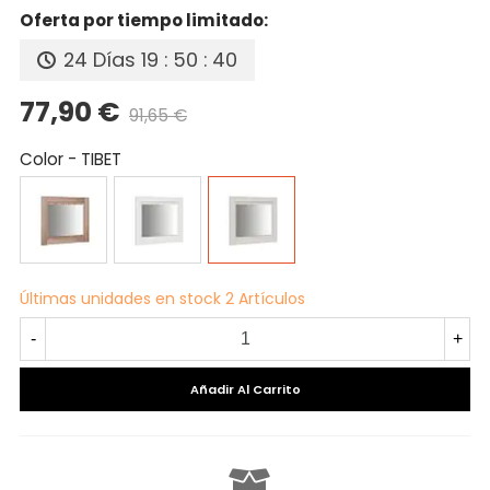
Oferta por tiempo limitado:
24 Días
19 : 50 : 39
77,90 €
91,65 €
Precio reducido
-15%
Color
-
TIBET
CAMBRIAN
BLANCO
TIBET
Últimas unidades en stock
2 Artículos
-
+
Añadir Al Carrito