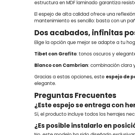
estructura en MDF laminado garantiza resist
El espejo de alta calidad ofrece una reflexión
mantenimiento es sencillo: basta con un paño
Dos acabados, infinitas po
Elige la opción que mejor se adapte a tu hog
Tibet con Grafito
: tonos oscuros y elegan
Blanco con Cambrian
: combinación clara 
Gracias a estas opciones, este
espejo de p
elegante.
Preguntas Frecuentes
¿Este espejo se entrega con he
Sí, el producto incluye todos los herrajes n
¿Es posible instalarlo en posic
No, este modelo ha sido diseñado exclusivam