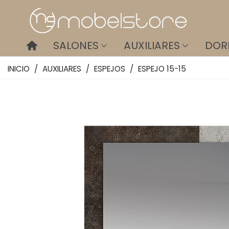
SALONES
AUXILIARES
DOR
INICIO
/
AUXILIARES
/
ESPEJOS
/
ESPEJO 15-15