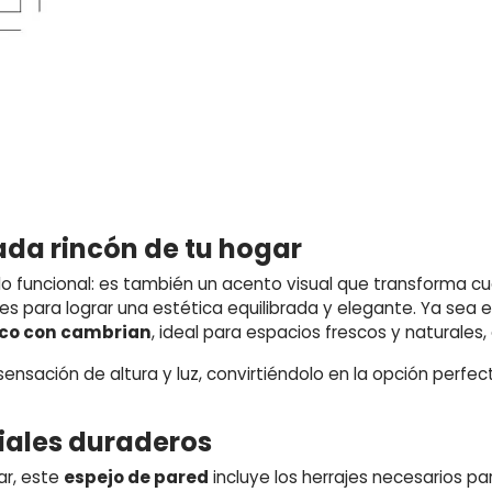
cada rincón de tu hogar
o funcional: es también un acento visual que transforma cu
s para lograr una estética equilibrada y elegante. Ya sea 
co con cambrian
, ideal para espacios frescos y naturales
sensación de altura y luz, convirtiéndolo en la opción perfe
iales duraderos
ar, este
espejo de pared
incluye los herrajes necesarios pa