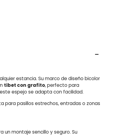
alquier estancia. Su marco de diseño bicolor
en
tibet con grafito
, perfecto para
, este espejo se adapta con facilidad.
cta para pasillos estrechos, entradas o zonas
ra un montaje sencillo y seguro. Su