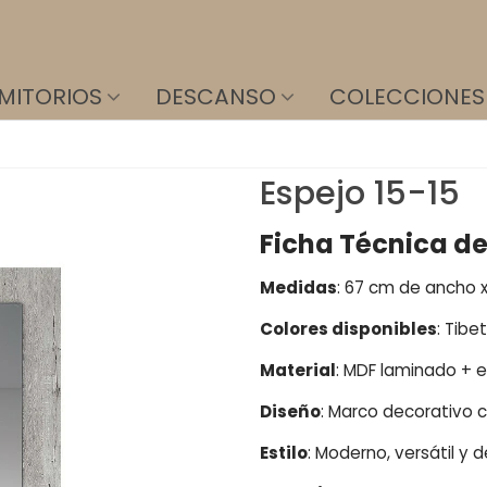
MITORIOS
DESCANSO
COLECCIONES
Espejo 15-15
Ficha Técnica de
Medidas
: 67 cm de ancho x
Colores disponibles
: Tibe
Material
: MDF laminado + e
Diseño
: Marco decorativo
Estilo
: Moderno, versátil y 