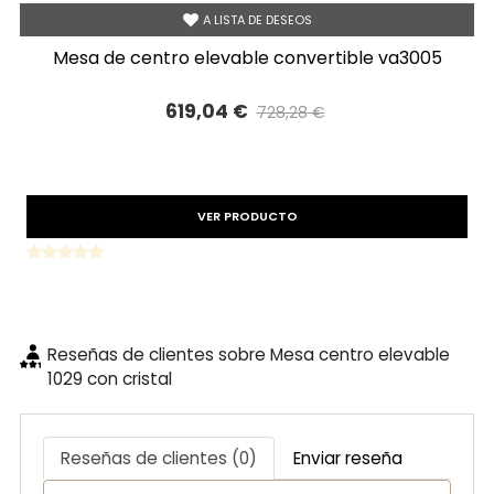
A LISTA DE DESEOS
mesa de centro elevable convertible va3005
619,04 €
728,28 €
Precio reducido
-15%
VER PRODUCTO
Reseñas de clientes sobre Mesa centro elevable
1029 con cristal
Reseñas de clientes (0)
Enviar reseña