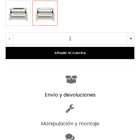
TIBET
TIBET
CRISTAL
CRISTAL
GRAFITO
BLANCO
-
+
Añadir Al Carrito
Envío y devoluciones
Manipulación y montaje