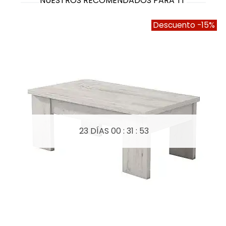
NUESTROS RECOMENDADOS PARA TI
Descuento
-15%
23 DÍAS
00 : 31 : 52